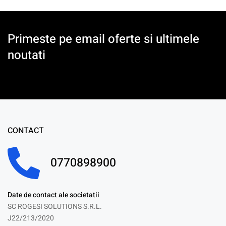
Primeste pe email oferte si ultimele
noutati
CONTACT
0770898900
Date de contact ale societatii
SC ROGESI SOLUTIONS S.R.L.
J22/213/2020