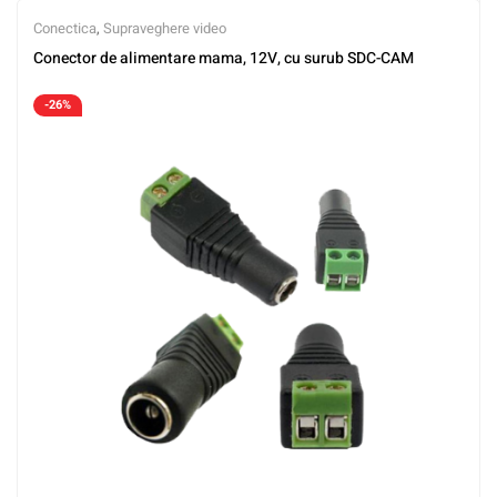
Conectica
,
Supraveghere video
Conector de alimentare mama, 12V, cu surub SDC-CAM
-26%