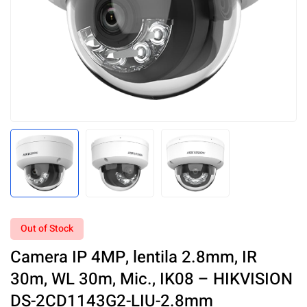
Out of Stock
Camera IP 4MP, lentila 2.8mm, IR
30m, WL 30m, Mic., IK08 – HIKVISION
DS-2CD1143G2-LIU-2.8mm