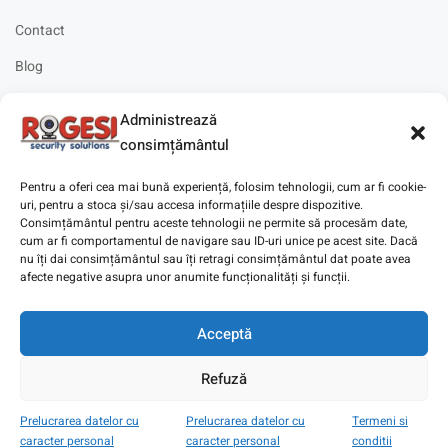
Contact
Blog
Cariere
Administrează
Solicitare instalare
consimțământul
Pentru a oferi cea mai bună experiență, folosim tehnologii, cum ar fi cookie-
uri, pentru a stoca și/sau accesa informațiile despre dispozitive.
Consimțământul pentru aceste tehnologii ne permite să procesăm date,
cum ar fi comportamentul de navigare sau ID-uri unice pe acest site. Dacă
Copyright © 2025
Digitaz
.
nu îți dai consimțământul sau îți retragi consimțământul dat poate avea
afecte negative asupra unor anumite funcționalități și funcții.
Acceptă
Refuză
Prelucrarea datelor cu
Prelucrarea datelor cu
Termeni si
caracter personal
caracter personal
conditii