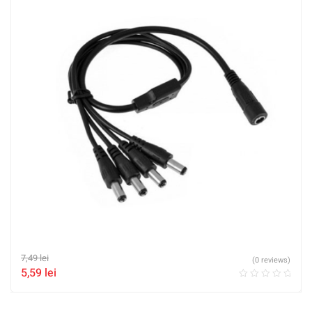
7,49
lei
(0 reviews)
5,59
lei