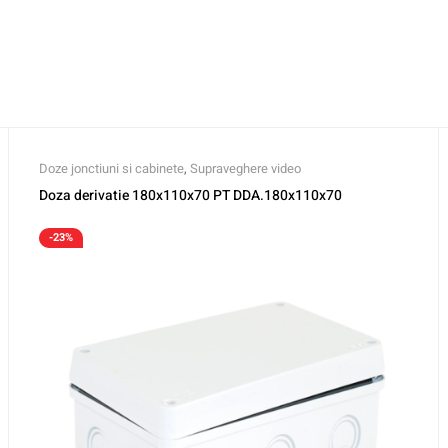
Doze jonctiuni si cabinete
,
Supraveghere video
Doza derivatie 180x110x70 PT DDA.180x110x70
-23%