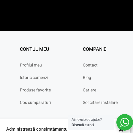
CONTUL MEU
COMPANIE
Profilul meu
Contact
Istoric comenzi
Blog
Produse favorite
Cariere
Cos cumparaturi
Solicitare instalare
Ai nevoie de ajutor?
Discută cu noi
Administrează consimțământul