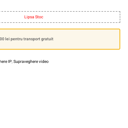
Lipsa Stoc
 lei pentru transport gratuit
ere IP
,
Supraveghere video
le+
interest