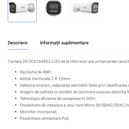
Descriere
Informații suplimentare
Camera DS-2CD1643G2-LIZU de la Hikvision are urmatoarele caracte
Rezolutie de 4MP;
lentila Varifocala 2.8-12mm;
Detectia miscarii, reducerea alarmelor false prin clasificarea
Imagini de calitate in conditii de iluminare scazuta datorita I
Tehnologie eficienta de compresie H.265+;
Posibilitate de instalare a unui card Micro SD/SDHC/SDXC (n
Microfon incorporat;
Posibilitate alimentare PoE.