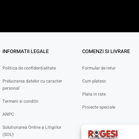
INFORMATII LEGALE
COMENZI SI LIVRARE
Politica de confidențialitate
Formular de retur
Prelucrarea datelor cu caracter
Cum platesc
personal
Plata in rate
Termeni si conditii
Proiecte speciale
ANPC
Solutionarea Online a Litigiilor
(SOL)