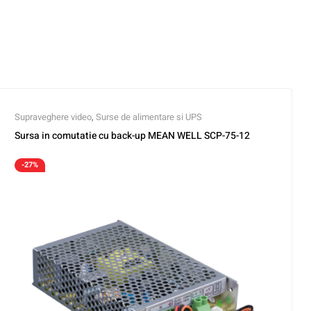
Supraveghere video
,
Surse de alimentare si UPS
Sursa in comutatie cu back-up MEAN WELL SCP-75-12
-27%