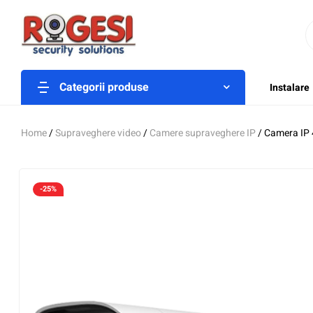
Categorii produse
Instalare
Home
/
Supraveghere video
/
Camere supraveghere IP
/ Camera IP 
-25%