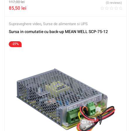
117,00
lei
(0 reviews)
85,50
lei
Supraveghere video
,
Surse de alimentare si UPS
Sursa in comutatie cu back-up MEAN WELL SCP-75-12
-27%