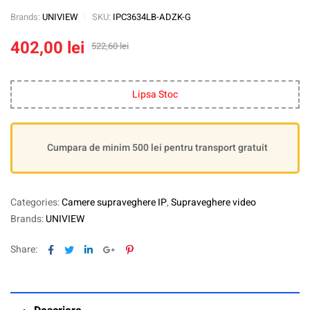
Brands:
UNIVIEW
SKU:
IPC3634LB-ADZK-G
402,00
lei
522,60
lei
Lipsa Stoc
Cumpara de minim 500 lei pentru transport gratuit
Categories:
Camere supraveghere IP
,
Supraveghere video
Brands:
UNIVIEW
Facebook
Twitter
Linkedin
Google+
Pinterest
Share: