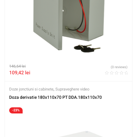
146,64
lei
(0 reviews)
109,42
lei
Doze jonctiuni si cabinete
,
Supraveghere video
Doza derivatie 180x110x70 PT DDA.180x110x70
-23%