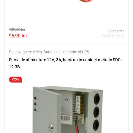
132,60
lei
(0 reviews)
96,90
lei
Supraveghere video
,
Surse de alimentare si UPS
Sursa de alimentare 12V, 3A, back-up in cabinet metalic SDC-
12-3B
-25%