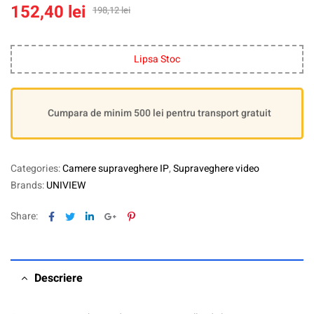
152,40
lei
198,12
lei
Lipsa Stoc
Cumpara de minim 500 lei pentru transport gratuit
Categories:
Camere supraveghere IP
,
Supraveghere video
Brands:
UNIVIEW
Facebook
Twitter
Linkedin
Google+
Pinterest
Share:
Descriere