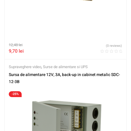
12,48
lei
(0 reviews)
9,70
lei
Supraveghere video
,
Surse de alimentare si UPS
Sursa de alimentare 12V, 3A, back-up in cabinet metalic SDC-
12-3B
-25%