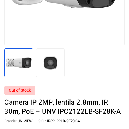
Out of Stock
Camera IP 2MP, lentila 2.8mm, IR
30m, PoE – UNV IPC2122LB-SF28K-A
Brands:
UNIVIEW
SKU:
IPC2122LB-SF28K-A