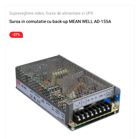
Supraveghere video
,
Surse de alimentare si UPS
Sursa in comutatie cu back-up MEAN WELL AD-155A
-27%