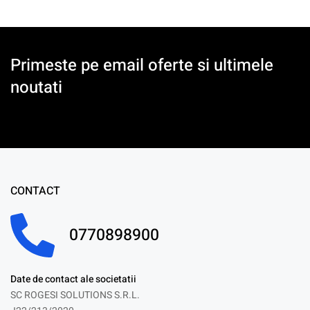
Primeste pe email oferte si ultimele
noutati
CONTACT
0770898900
Date de contact ale societatii
SC ROGESI SOLUTIONS S.R.L.