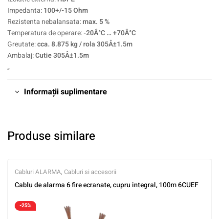
Impedanta:
100+/-15 Ohm
Rezistenta nebalansata:
max. 5 %
Temperatura de operare:
-20Â°C … +70Â°C
Greutate:
cca. 8.875 kg / rola 305Â±1.5m
Ambalaj:
Cutie 305Â±1.5m
„
Informații suplimentare
Produse similare
Cabluri ALARMA
,
Cabluri si accesorii
Cablu de alarma 6 fire ecranate, cupru integral, 100m 6CUEF
-25%