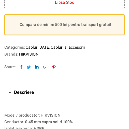
Lipsa Stoc
Cumpara de minim 500 lei pentru transport gratuit
Categories:
Cabluri DATE
,
Cabluri si accesorii
Brands:
HIKVISION
Facebook
Twitter
Linkedin
Google+
Pinterest
Share:
Descriere
Model / producator:
HIKVISION
Conductor:
0.45 mm cupru solid 100%
Izolatie externa:
HDPE