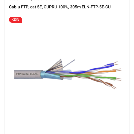
Cablu FTP, cat 5E, CUPRU 100%, 305m ELN-FTP-5E-CU
-23%