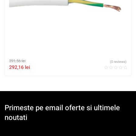
391,56
lei
(0 reviews)
292,16
lei
Primeste pe email oferte si ultimele
noutati