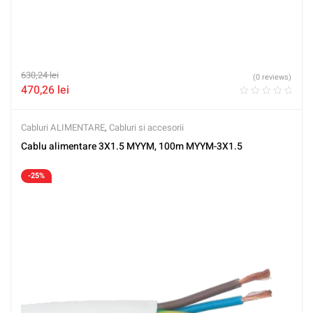
630,24
lei
(0 reviews)
470,26
lei
Cabluri ALIMENTARE
,
Cabluri si accesorii
Cablu alimentare 3X1.5 MYYM, 100m MYYM-3X1.5
-25%