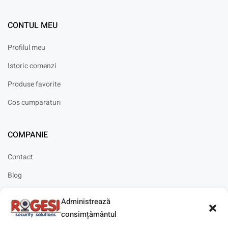
CONTUL MEU
Profilul meu
Istoric comenzi
Produse favorite
Cos cumparaturi
COMPANIE
Contact
Blog
Cariere
Administrează
Solicitare instalare
consimțământul