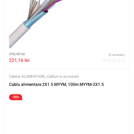
296,40
lei
(0 reviews)
221,16
lei
Cabluri ALIMENTARE
,
Cabluri si accesorii
Cablu alimentare 2X1.5 MYYM, 100m MYYM-2X1.5
-25%