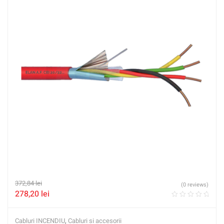
372,84
lei
(0 reviews)
278,20
lei
Cabluri INCENDIU
,
Cabluri si accesorii