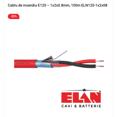
Cablu de incendiu E120 – 1x2x0.8mm, 100m ELN120-1x2x08
-25%