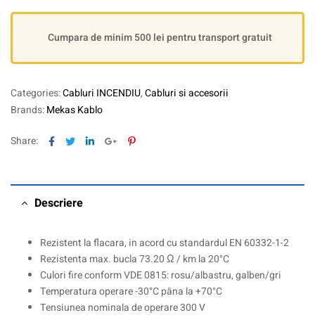
Cumpara de minim 500 lei pentru transport gratuit
Categories:
Cabluri INCENDIU
,
Cabluri si accesorii
Brands:
Mekas Kablo
Facebook
Twitter
Linkedin
Google+
Pinterest
Share:
Descriere
Rezistent la flacara, in acord cu standardul EN 60332-1-2
Rezistenta max. bucla 73.20 Ω / km la 20°C
Culori fire conform VDE 0815: rosu/albastru, galben/gri
Temperatura operare -30°C pâna la +70°C
Tensiunea nominala de operare 300 V