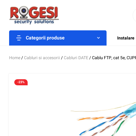
Categorii produse
Instalare
Home
/
Cabluri si accesorii
/
Cabluri DATE
/ Cablu FTP, cat 5e, C
-23%