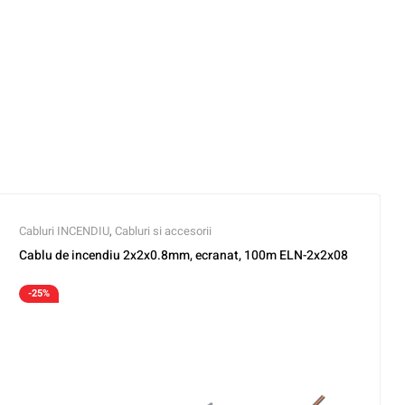
Cabluri INCENDIU
,
Cabluri si accesorii
Cablu de incendiu 2x2x0.8mm, ecranat, 100m ELN-2x2x08
-25%