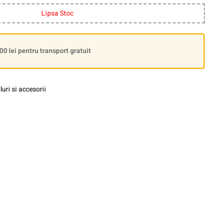
Lipsa Stoc
 lei pentru transport gratuit
uri si accesorii
le+
interest