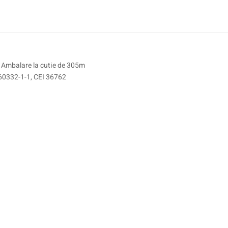
 Ambalare la cutie de 305m
60332-1-1, CEI 36762