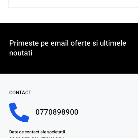
Primeste pe email oferte si ultimele
noutati
CONTACT
0770898900
Date de contact ale societatii