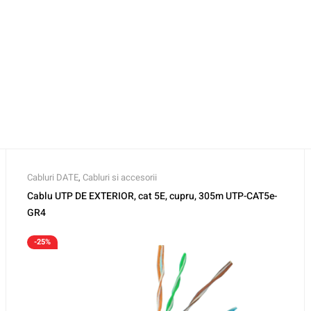
Cabluri DATE
,
Cabluri si accesorii
Cablu UTP DE EXTERIOR, cat 5E, cupru, 305m UTP-CAT5e-
GR4
-25%