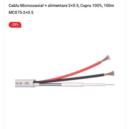
Cablu Microcoaxial + alimentare 2×0.5, Cupru 100%, 100m
MCX75-2×0.5
-25%