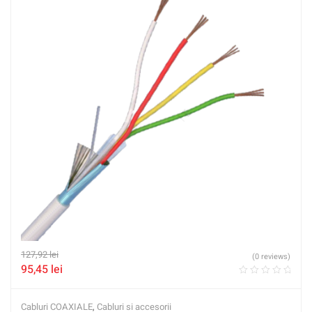
127,92
lei
(0 reviews)
95,45
lei
Cabluri COAXIALE
,
Cabluri si accesorii