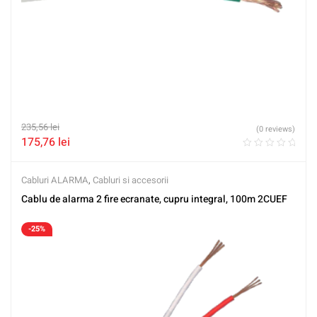
235,56
lei
(0 reviews)
175,76
lei
Cabluri ALARMA
,
Cabluri si accesorii
Cablu de alarma 2 fire ecranate, cupru integral, 100m 2CUEF
-25%