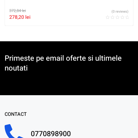
372,84
lei
(0 reviews)
278,20
lei
Primeste pe email oferte si ultimele
noutati
CONTACT
0770898900