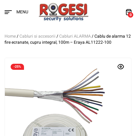
MENU
0
Home
/
Cabluri si accesorii
/
Cabluri ALARMA
/ Cablu de alarma 12
fire ecranate, cupru integral, 100m – Eraya AL11222-100
-25%