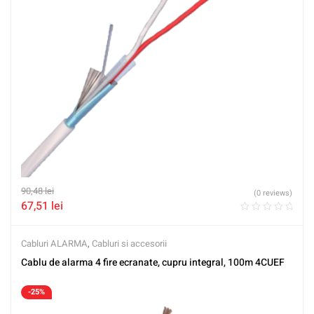
90,48
lei
(0 reviews)
67,51
lei
Cabluri ALARMA
,
Cabluri si accesorii
Cablu de alarma 4 fire ecranate, cupru integral, 100m 4CUEF
-25%