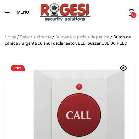
MENU
0
Home
/
Detectie efractie
/
Butoane si pedale de panica
/ Buton de
panica / urgenta cu snur declansator, LED, buzzer CSE-86R-LED
-28%