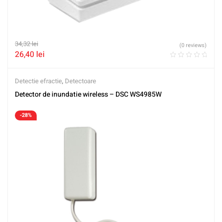
34,32
lei
(0 reviews)
26,40
lei
Detectie efractie
,
Detectoare
Detector de inundatie wireless – DSC WS4985W
-28%