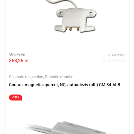
507,78
lei
(0 reviews)
363,26
lei
Contacte magnetice
,
Detectie efractie
Contact magnetic aparent, NC, autoadeziv (alb) CM-34-ALB
-19%