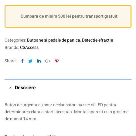
Cumpara de minim 500 lei pentru transport gratuit
Categories:
Butoane si pedale de panica
,
Detectie efractie
Brands:
CSAccess
Facebook
Twitter
Linkedin
Google+
Pinterest
Share:
Descriere
Buton de urgenta cu snur declansator, buzzer si LED pentru
determinarea clara a starii acestuia. Montaj aparent cu o grosime
de numai 14 mm.