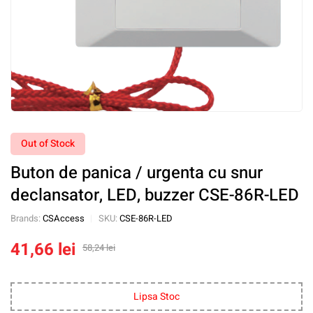
Out of Stock
Buton de panica / urgenta cu snur
declansator, LED, buzzer CSE-86R-LED
Brands:
CSAccess
SKU:
CSE-86R-LED
41,66
lei
58,24
lei
Lipsa Stoc