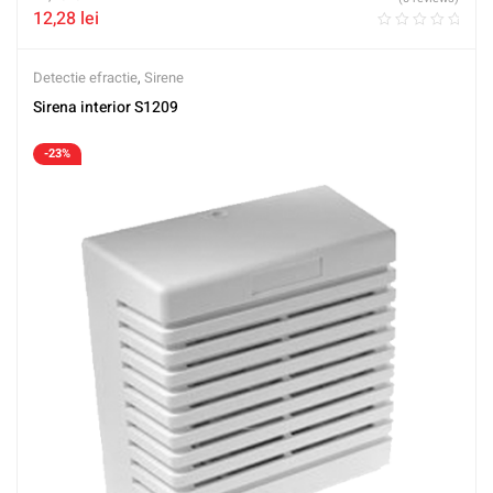
12,28
lei
Detectie efractie
,
Sirene
Sirena interior S1209
-23%