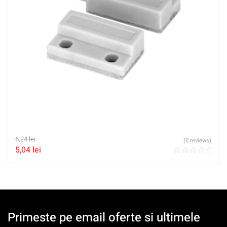
6,24
lei
(0 reviews)
5,04
lei
Primeste pe email oferte si ultimele