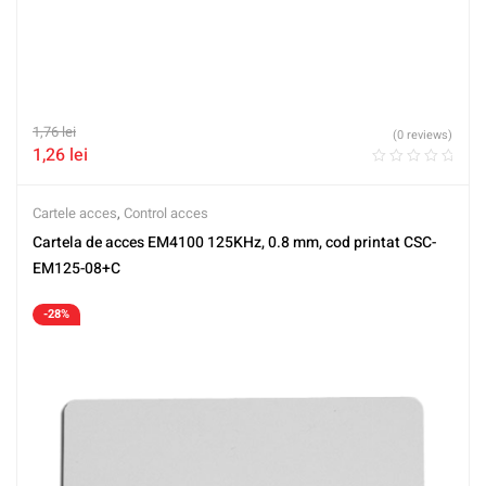
1,76
lei
(0 reviews)
1,26
lei
Cartele acces
,
Control acces
Cartela de acces EM4100 125KHz, 0.8 mm, cod printat CSC-
EM125-08+C
-28%