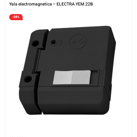
Yala electromagnetica – ELECTRA YEM.22B
-28%