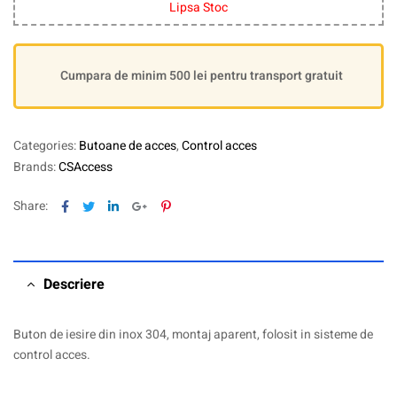
Lipsa Stoc
Cumpara de minim 500 lei pentru transport gratuit
Categories:
Butoane de acces
,
Control acces
Brands:
CSAccess
Facebook
Twitter
Linkedin
Google+
Pinterest
Share:
Descriere
Buton de iesire din inox 304, montaj aparent, folosit in sisteme de
control acces.