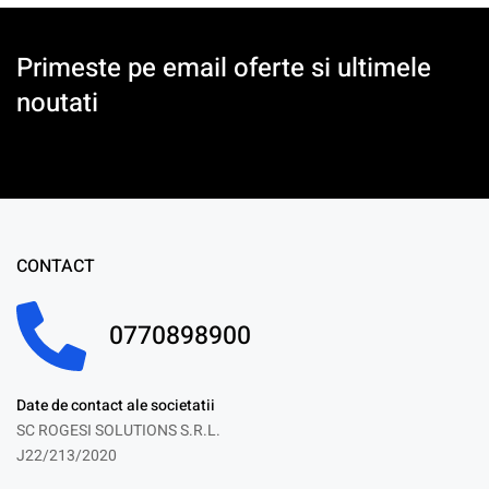
Primeste pe email oferte si ultimele
noutati
CONTACT
0770898900
Date de contact ale societatii
SC ROGESI SOLUTIONS S.R.L.
J22/213/2020