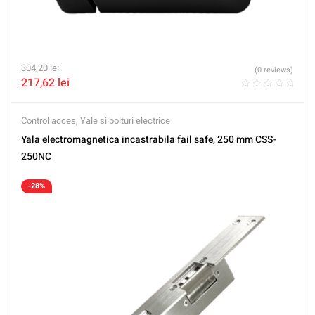
304,20
lei
(0 reviews)
217,62
lei
Control acces
,
Yale si bolturi electrice
Yala electromagnetica incastrabila fail safe, 250 mm CSS-
250NC
-28%