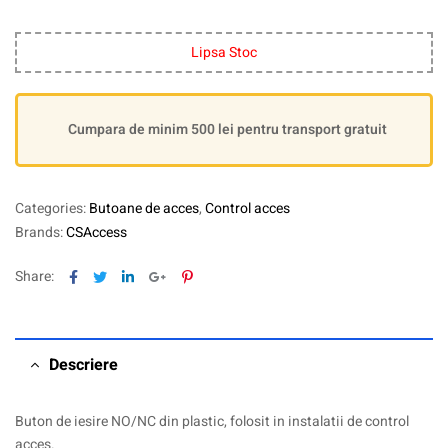
Lipsa Stoc
Cumpara de minim 500 lei pentru transport gratuit
Categories:
Butoane de acces
,
Control acces
Brands:
CSAccess
Facebook
Twitter
Linkedin
Google+
Pinterest
Share:
Descriere
Buton de iesire NO/NC din plastic, folosit in instalatii de control
acces.