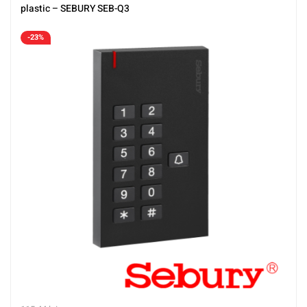
plastic – SEBURY SEB-Q3
-23%