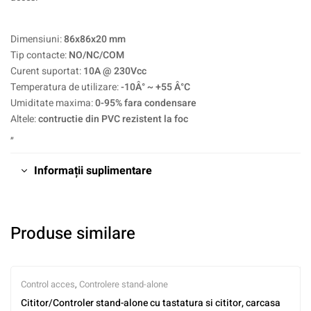
Dimensiuni:
86x86x20 mm
Tip contacte:
NO/NC/COM
Curent suportat:
10A @ 230Vcc
Temperatura de utilizare:
-10Â° ~ +55 Â°C
Umiditate maxima:
0-95% fara condensare
Altele:
contructie din PVC rezistent la foc
„
Informații suplimentare
Produse similare
Control acces
,
Controlere stand-alone
Cititor/Controler stand-alone cu tastatura si cititor, carcasa