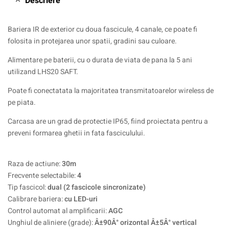
Descriere
Bariera IR de exterior cu doua fascicule, 4 canale, ce poate fi
folosita in protejarea unor spatii, gradini sau culoare.
Alimentare pe baterii, cu o durata de viata de pana la 5 ani
utilizand LHS20 SAFT.
Poate fi conectatata la majoritatea transmitatoarelor wireless de
pe piata.
Carcasa are un grad de protectie IP65, fiind proiectata pentru a
preveni formarea ghetii in fata fasciculului.
Raza de actiune:
30m
Frecvente selectabile:
4
Tip fascicol:
dual (2 fascicole sincronizate)
Calibrare bariera:
cu LED-uri
Control automat al amplificarii:
AGC
Unghiul de aliniere (grade):
Â±90Â° orizontal Â±5Â° vertical