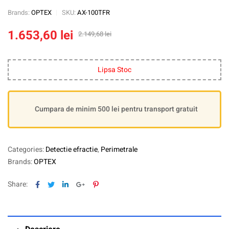
Brands:
OPTEX
SKU:
AX-100TFR
1.653,60
lei
2.149,68
lei
Lipsa Stoc
Cumpara de minim 500 lei pentru transport gratuit
Categories:
Detectie efractie
,
Perimetrale
Brands:
OPTEX
Facebook
Twitter
Linkedin
Google+
Pinterest
Share: