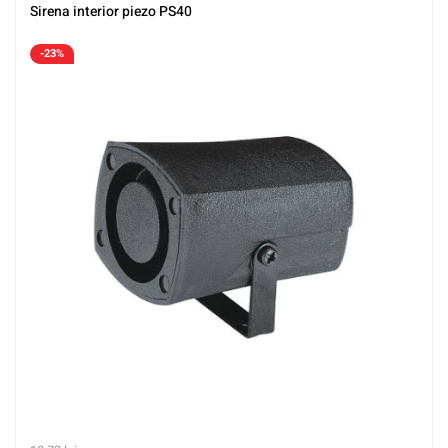
Sirena interior piezo PS40
-23%