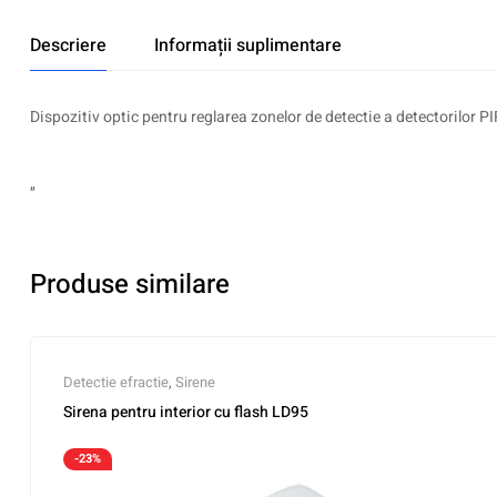
Descriere
Informații suplimentare
Dispozitiv optic pentru reglarea zonelor de detectie a detectorilor PIR
„
Produse similare
Detectie efractie
,
Sirene
Sirena pentru interior cu flash LD95
-23%