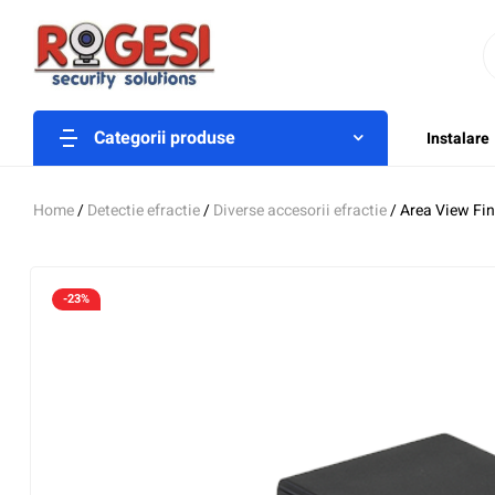
Categorii produse
Instalare
Home
/
Detectie efractie
/
Diverse accesorii efractie
/ Area View Fin
-23%