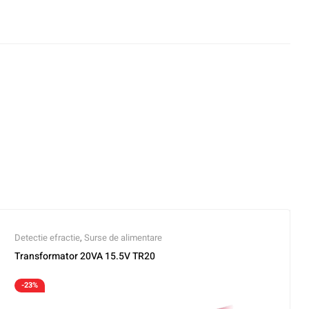
Detectie efractie
,
Surse de alimentare
Transformator 20VA 15.5V TR20
-23%