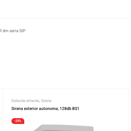
 din seria SIP.
Detectie efractie
,
Sirene
Sirena exterior autonoma, 128db BS1
-23%