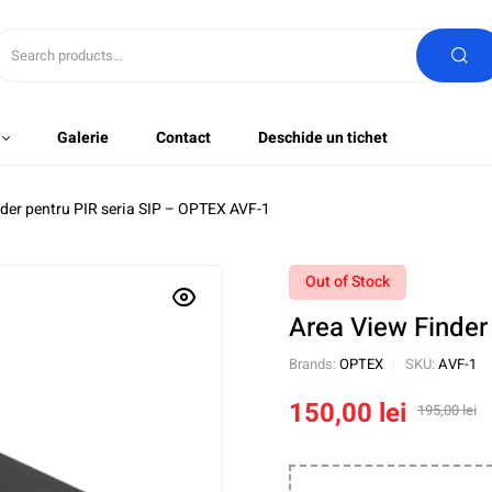
Galerie
Contact
Deschide un tichet
der pentru PIR seria SIP – OPTEX AVF-1
Out of Stock
Area View Finder
Brands:
OPTEX
SKU:
AVF-1
150,00
lei
195,00
lei