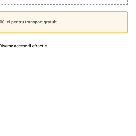
 lei pentru transport gratuit
Diverse accesorii efractie
le+
interest