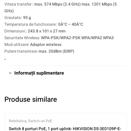
Viteza transfer::
max. 574 Mbps (2.4 GHz) max. 1201 Mbps (5
GHz)
Greutate::
95 g
Temperatura de functionare::
0Â°C – 40Â°C
Dimensiuni::
243.8 x 101 x 27 mm
Securitate Wireless:
WPA-PSK/WPA2-PSK WPA/WPA2 WPA3
Mod utilizare:
Adaptor wireless
Putere transmisie:
max. 20dBm (EIRP)
„
Informații suplimentare
Produse similare
Retelistica
,
Switch-uri PoE
Switch 8 porturi PoE, 1 port uplink- HIKVISION DS-3E0109P-E-