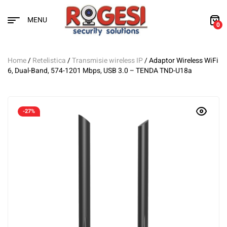
MENU
0
Home
/
Retelistica
/
Transmisie wireless IP
/ Adaptor Wireless WiFi
6, Dual-Band, 574-1201 Mbps, USB 3.0 – TENDA TND-U18a
-27%