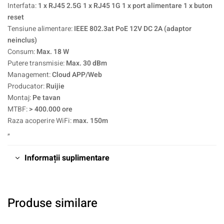
Interfata:
1 x RJ45 2.5G 1 x RJ45 1G 1 x port alimentare 1 x buton
reset
Tensiune alimentare:
IEEE 802.3at PoE 12V DC 2A (adaptor
neinclus)
Consum:
Max. 18 W
Putere transmisie:
Max. 30 dBm
Management:
Cloud APP/Web
Producator:
Ruijie
Montaj:
Pe tavan
MTBF:
> 400.000 ore
Raza acoperire WiFi:
max. 150m
„
Informații suplimentare
Produse similare