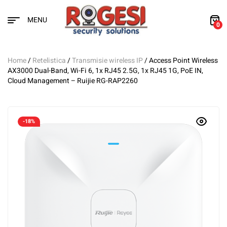
MENU
0
Home
/
Retelistica
/
Transmisie wireless IP
/ Access Point Wireless
AX3000 Dual-Band, Wi-Fi 6, 1x RJ45 2.5G, 1x RJ45 1G, PoE IN,
Cloud Management – Ruijie RG-RAP2260
-18%