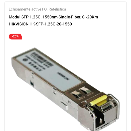
Echipamente active FO
,
Retelistica
Modul SFP 1.25G, 1550nm Single-Fiber, 0~20Km –
HIKVISION HK-SFP-1.25G-20-1550
-25%