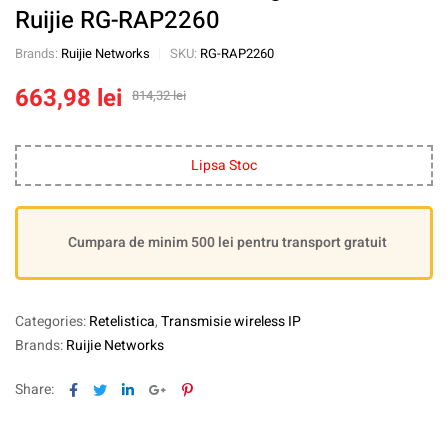
Ruijie RG-RAP2260
Brands:
Ruijie Networks
SKU:
RG-RAP2260
663,98
lei
814,32
lei
Lipsa Stoc
Cumpara de minim 500 lei pentru transport gratuit
Categories:
Retelistica
,
Transmisie wireless IP
Brands:
Ruijie Networks
Facebook
Twitter
Linkedin
Google+
Pinterest
Share: