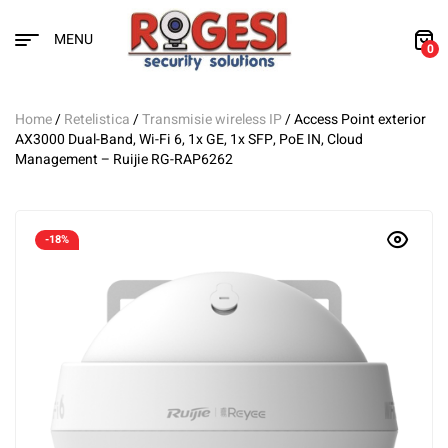
MENU
0
Home
/
Retelistica
/
Transmisie wireless IP
/ Access Point exterior
AX3000 Dual-Band, Wi-Fi 6, 1x GE, 1x SFP, PoE IN, Cloud
Management – Ruijie RG-RAP6262
-18%