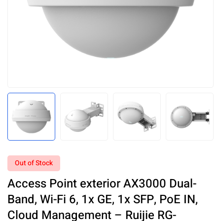
Out of Stock
Access Point exterior AX3000 Dual-
Band, Wi-Fi 6, 1x GE, 1x SFP, PoE IN,
Cloud Management – Ruijie RG-