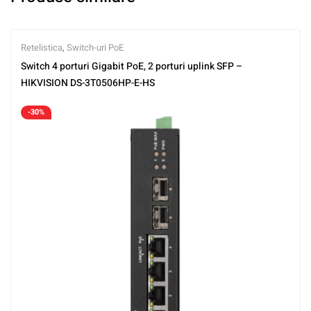
Retelistica
,
Switch-uri PoE
Switch 4 porturi Gigabit PoE, 2 porturi uplink SFP –
HIKVISION DS-3T0506HP-E-HS
-30%