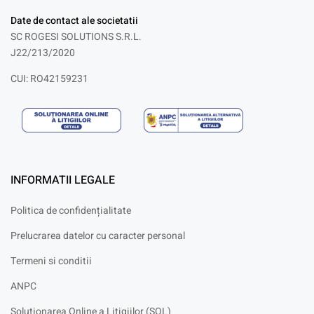
Date de contact ale societatii
SC ROGESI SOLUTIONS S.R.L.
J22/213/2020
CUI: RO42159231
INFORMATII LEGALE
Politica de confidențialitate
Prelucrarea datelor cu caracter personal
Termeni si conditii
ANPC
Solutionarea Online a Litigiilor (SOL)