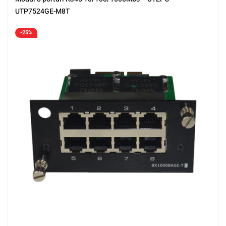
UTP7524GE-M8T
-25%