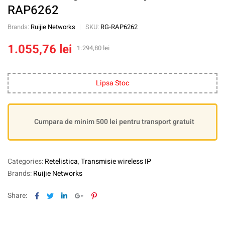
RAP6262
Brands:
Ruijie Networks
SKU:
RG-RAP6262
1.055,76
lei
1.294,80
lei
Lipsa Stoc
Cumpara de minim 500 lei pentru transport gratuit
Categories:
Retelistica
,
Transmisie wireless IP
Brands:
Ruijie Networks
Facebook
Twitter
Linkedin
Google+
Pinterest
Share: