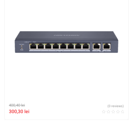
400,40
lei
(0 reviews)
300,30
lei