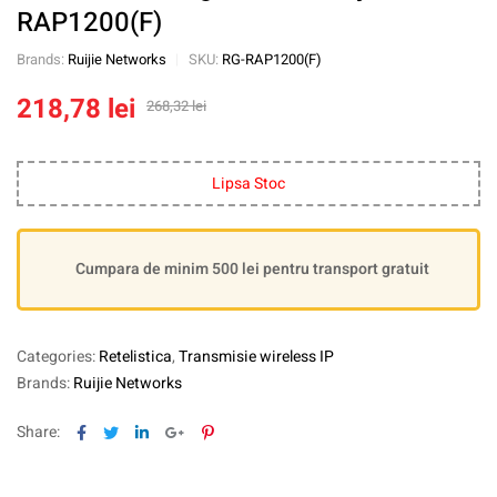
RAP1200(F)
Brands:
Ruijie Networks
SKU:
RG-RAP1200(F)
218,78
lei
268,32
lei
Lipsa Stoc
Cumpara de minim 500 lei pentru transport gratuit
Categories:
Retelistica
,
Transmisie wireless IP
Brands:
Ruijie Networks
Facebook
Twitter
Linkedin
Google+
Pinterest
Share: