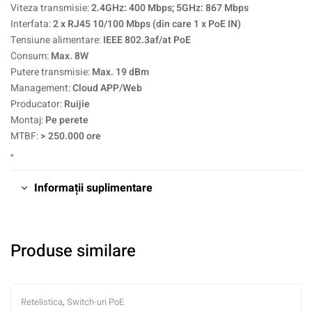
Viteza transmisie:
2.4GHz: 400 Mbps; 5GHz: 867 Mbps
Interfata:
2 x RJ45 10/100 Mbps (din care 1 x PoE IN)
Tensiune alimentare:
IEEE 802.3af/at PoE
Consum:
Max. 8W
Putere transmisie:
Max. 19 dBm
Management:
Cloud APP/Web
Producator:
Ruijie
Montaj:
Pe perete
MTBF:
> 250.000 ore
„
Informații suplimentare
Produse similare
Retelistica
,
Switch-uri PoE