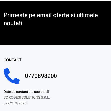
Primeste pe email oferte si ultimele
noutati
CONTACT
0770898900
Date de contact ale societatii
SC ROGESI SOLUTIONS S.R.L.
J22/213/2020