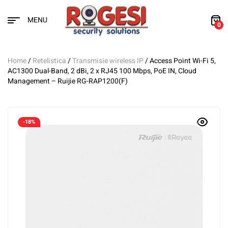
MENU
0
Home
/
Retelistica
/
Transmisie wireless IP
/ Access Point Wi-Fi 5,
AC1300 Dual-Band, 2 dBi, 2 x RJ45 100 Mbps, PoE IN, Cloud
Management – Ruijie RG-RAP1200(F)
-18%