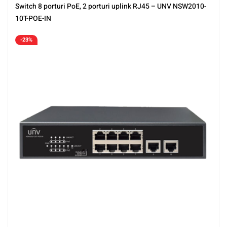
Switch 8 porturi PoE, 2 porturi uplink RJ45 – UNV NSW2010-
10T-POE-IN
-23%