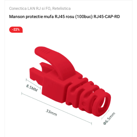
Conectica LAN RJ si FO
,
Retelistica
Manson protectie mufa RJ45 rosu (100buc) RJ45-CAP-RD
-22%