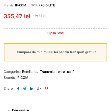
Brands:
IP-COM
SKU:
PRO-6-LITE
355,47
lei
489,84
lei
Lipsa Stoc
Cumpara de minim 500 lei pentru transport gratuit
Categories:
Retelistica
,
Transmisie wireless IP
Brands:
IP-COM
Facebook
Twitter
Linkedin
Google+
Pinterest
Share:
Descriere