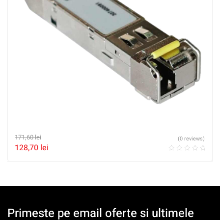
171,60
lei
(0 reviews)
128,70
lei
Primeste pe email oferte si ultimele