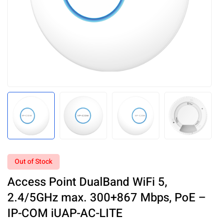
Out of Stock
Access Point DualBand WiFi 5,
2.4/5GHz max. 300+867 Mbps, PoE –
IP-COM iUAP-AC-LITE