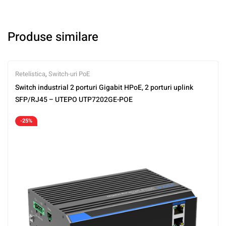
Produse similare
Retelistica
,
Switch-uri PoE
Switch industrial 2 porturi Gigabit HPoE, 2 porturi uplink
SFP/RJ45 – UTEPO UTP7202GE-POE
-25%