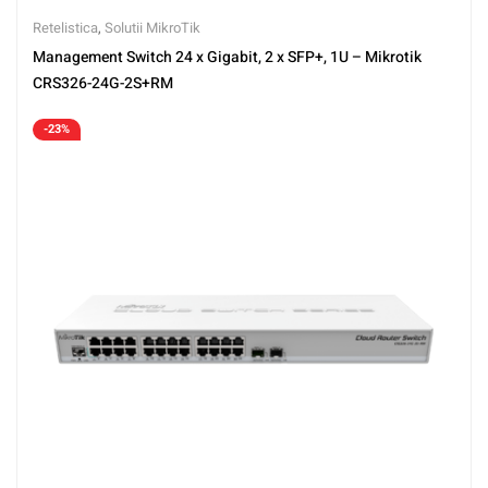
Retelistica
,
Solutii MikroTik
Management Switch 24 x Gigabit, 2 x SFP+, 1U – Mikrotik
CRS326-24G-2S+RM
-23%