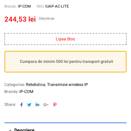
Brands:
IP-COM
SKU:
IUAP-AC-LITE
244,53
lei
336,96
lei
Lipsa Stoc
Cumpara de minim 500 lei pentru transport gratuit
Categories:
Retelistica
,
Transmisie wireless IP
Brands:
IP-COM
Facebook
Twitter
Linkedin
Google+
Pinterest
Share:
Descriere