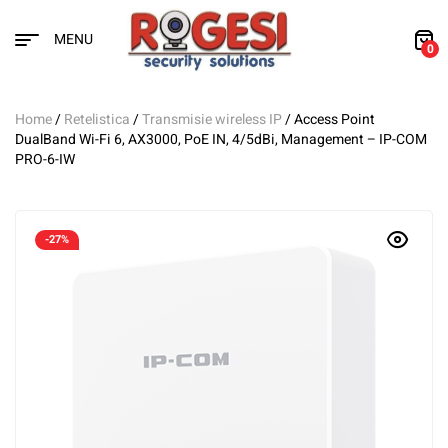
MENU
0
Home
/
Retelistica
/
Transmisie wireless IP
/ Access Point
DualBand Wi-Fi 6, AX3000, PoE IN, 4/5dBi, Management – IP-COM
PRO-6-IW
-27%