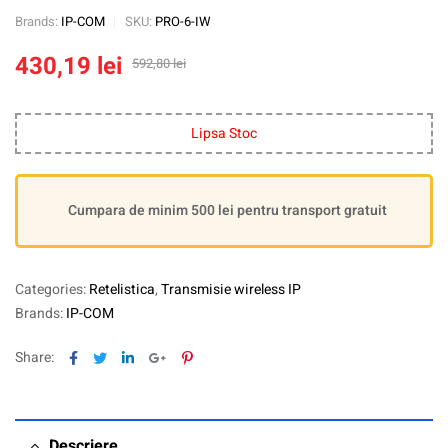
Brands:
IP-COM
SKU:
PRO-6-IW
430,19
lei
592,80
lei
Lipsa Stoc
Cumpara de minim 500 lei pentru transport gratuit
Categories:
Retelistica
,
Transmisie wireless IP
Brands:
IP-COM
Facebook
Twitter
Linkedin
Google+
Pinterest
Share:
Descriere