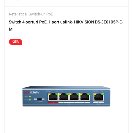
Retelistica
,
Switch-uri PoE
Switch 4 porturi PoE, 1 port uplink- HIKVISION DS-3E0105P-E-
M
-25%