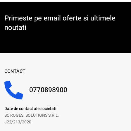
Primeste pe email oferte si ultimele
noutati
CONTACT
0770898900
Date de contact ale societatii
SC ROGESI SOLUTIONS S.R.L.
J22/213/2020