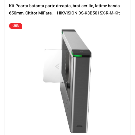
Kit Poarta batanta parte dreapta, brat acrilic, latime banda
650mm, Cititor MiFare, – HIKVISION DS-K3B501SX-R-M-Kit
-25%