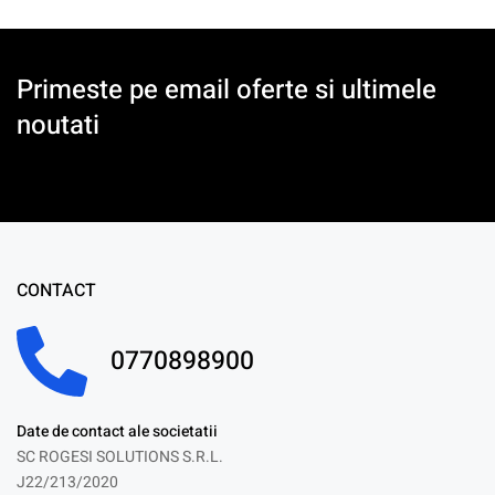
Primeste pe email oferte si ultimele
noutati
CONTACT
0770898900
Date de contact ale societatii
SC ROGESI SOLUTIONS S.R.L.
J22/213/2020