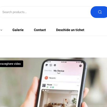
Galerie
Contact
Deschide un tichet
raveghere video