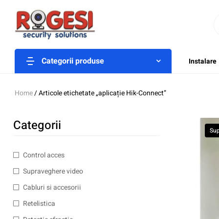
Categorii produse
Instalare
Home
/ Articole etichetate „aplicație Hik-Connect”
Categorii
Sup
Control acces
Supraveghere video
Cabluri si accesorii
Retelistica