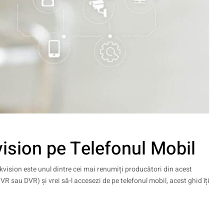
ision pe Telefonul Mobil
ikvision este unul dintre cei mai renumiți producători din acest
sau DVR) și vrei să-l accesezi de pe telefonul mobil, acest ghid îți