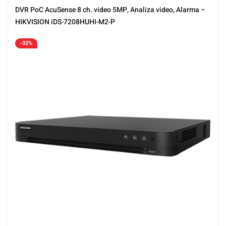
DVR PoC AcuSense 8 ch. video 5MP, Analiza video, Alarma –
HIKVISION iDS-7208HUHI-M2-P
-32%