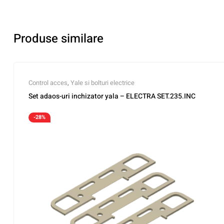
Produse similare
Control acces
,
Yale si bolturi electrice
Set adaos-uri inchizator yala – ELECTRA SET.235.INC
-28%