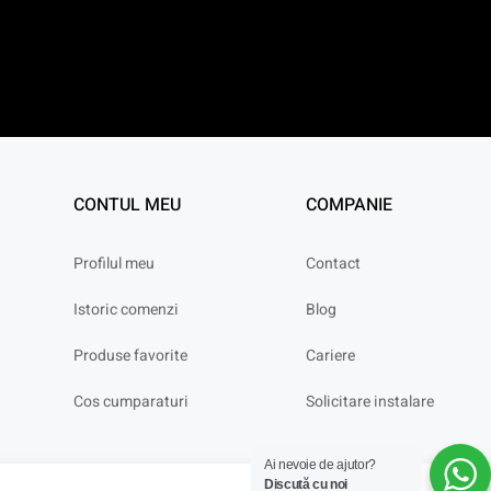
CONTUL MEU
COMPANIE
Profilul meu
Contact
Istoric comenzi
Blog
Produse favorite
Cariere
Cos cumparaturi
Solicitare instalare
Ai nevoie de ajutor?
Discută cu noi