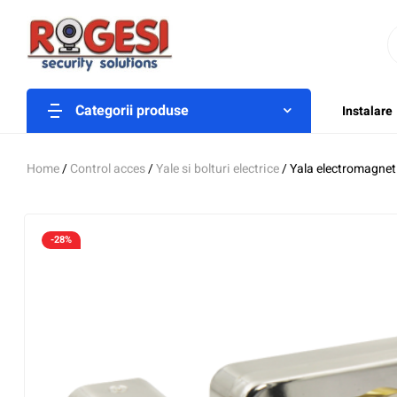
Categorii produse
Instalare
Home
/
Control acces
/
Yale si bolturi electrice
/ Yala electromagnet
-28%