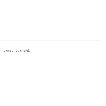
r (blocabil cu cheie).