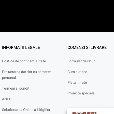
INFORMATII LEGALE
COMENZI SI LIVRARE
Politica de confidențialitate
Formular de retur
Prelucrarea datelor cu caracter
Cum platesc
personal
Plata in rate
Termeni si conditii
Proiecte speciale
ANPC
Solutionarea Online a Litigiilor