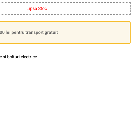
Lipsa Stoc
 lei pentru transport gratuit
e si bolturi electrice
le+
interest