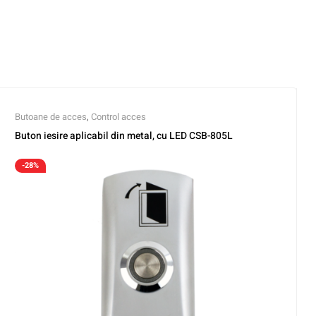
Butoane de acces
,
Control acces
Buton iesire aplicabil din metal, cu LED CSB-805L
-28%