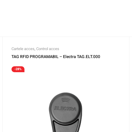
Cartele acces
,
Control acces
TAG RFID PROGRAMABIL – Electra TAG.ELT.000
-28%