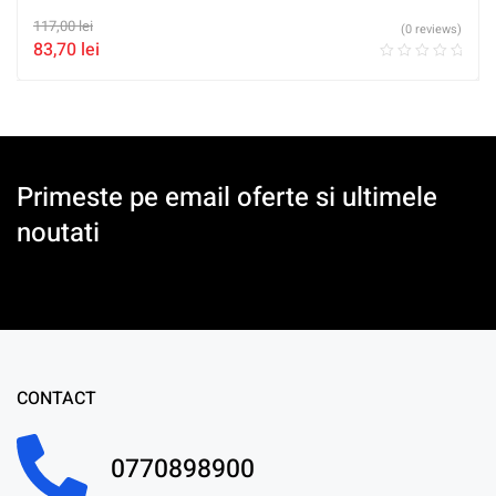
117,00
lei
(0 reviews)
83,70
lei
Primeste pe email oferte si ultimele
noutati
CONTACT
0770898900