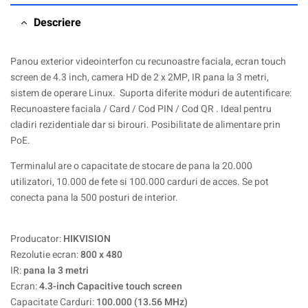
Descriere
Panou exterior videointerfon cu recunoastre faciala, ecran touch
screen de 4.3 inch, camera HD de 2 x 2MP, IR pana la 3 metri,
sistem de operare Linux. Suporta diferite moduri de autentificare:
Recunoastere faciala / Card / Cod PIN / Cod QR . Ideal pentru
cladiri rezidentiale dar si birouri. Posibilitate de alimentare prin
PoE.
Terminalul are o capacitate de stocare de pana la 20.000
utilizatori, 10.000 de fete si 100.000 carduri de acces. Se pot
conecta pana la 500 posturi de interior.
Producator:
HIKVISION
Rezolutie ecran:
800 x 480
IR:
pana la 3 metri
Ecran:
4.3-inch Capacitive touch screen
Capacitate Carduri:
100.000 (13.56 MHz)