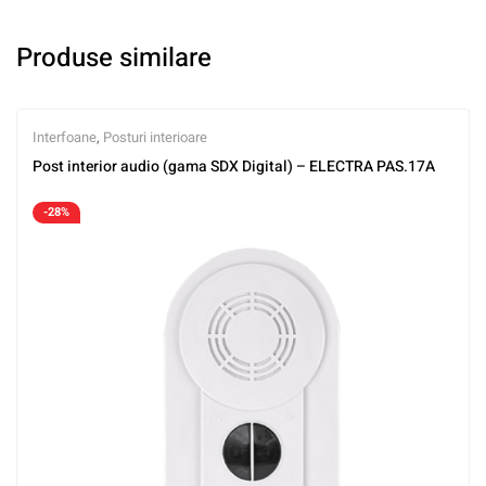
Produse similare
Interfoane
,
Posturi interioare
Post interior audio (gama SDX Digital) – ELECTRA PAS.17A
-28%