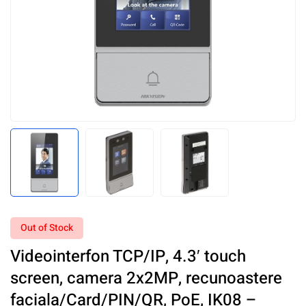
Out of Stock
Videointerfon TCP/IP, 4.3′ touch
screen, camera 2x2MP, recunoastere
faciala/Card/PIN/QR, PoE, IK08 –