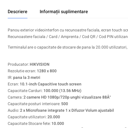
Descriere
Informații suplimentare
Panou exterior videointerfon cu recunoastre faciala, ecran touch sc
Recunoastere faciala / Card / Amprenta / Cod QR / Cod PIN utiliza
Terminalul are o capacitate de stocare de pana la 20.000 utilizatori,
Producator:
HIKVISION
Rezolutie ecran:
1280 x 800
IR:
pana la 3 metri
Ecran:
10.1-inch Capacitive touch screen
Capacitate Carduri:
100.000 (13.56 MHz)
Camera:
2 camere HD 1080p/720p unghi vizualizare 88Â°
Capacitate posturi interioare:
500
Audio:
2 x Microfoane integrate 1 x Difuzor Volum ajustabil
Capacitate utilizatori:
20.000
Capacitate Stocare fete:
10.000