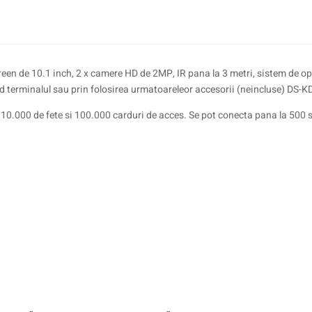
reen de 10.1 inch, 2 x camere HD de 2MP, IR pana la 3 metri, sistem de op
nd terminalul sau prin folosirea urmatoareleor accesorii (neincluse) 
 10.000 de fete si 100.000 carduri de acces. Se pot conecta pana la 500 st