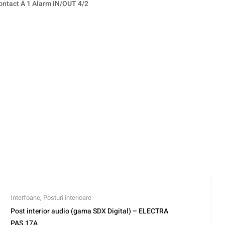
ontact Ã 1 Alarm IN/OUT 4/2
Interfoane
,
Posturi interioare
Post interior audio (gama SDX Digital) – ELECTRA
PAS.17A