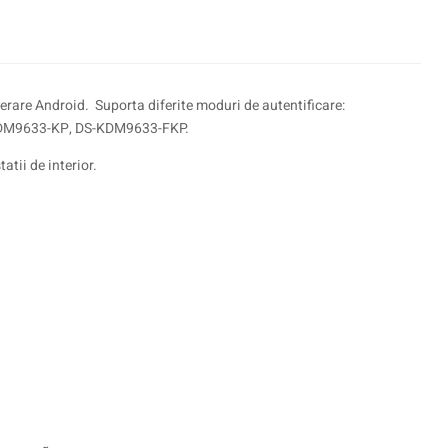
erare Android. Suporta diferite moduri de autentificare:
DS-KDM9633-KP, DS-KDM9633-FKP.
atii de interior.