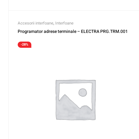
Accesorii interfoane
,
Interfoane
Programator adrese terminale – ELECTRA PRG.TRM.001
-28%