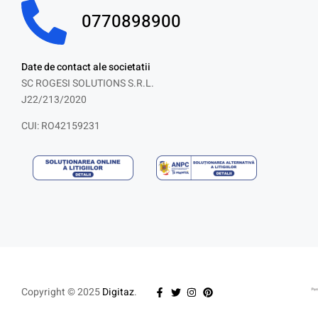
0770898900
Date de contact ale societatii
SC ROGESI SOLUTIONS S.R.L.
J22/213/2020
CUI: RO42159231
Copyright © 2025
Digitaz
.