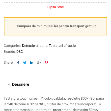
Lipsa Stoc
Cumpara de minim 500 lei pentru transport gratuit
Categories:
Detectie efractie
,
Tastaturi efractie
Brands:
DSC
Facebook
Twitter
Linkedin
Google+
Pinterest
Share:
Descriere
Tastatura touch screen 7′, color, cablata, rezolutie 800×480, pana
la 248 de zone si 32 partitii, cititor de proximitate incorporat, 4
taste programabile, un terminal programabil de maxim 50mA