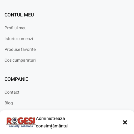
CONTUL MEU
Profilul meu
Istoric comenzi
Produse favorite
Cos cumparaturi
COMPANIE
Contact
Blog
Cariere
Administrează
Solicitare instalare
consimțământul