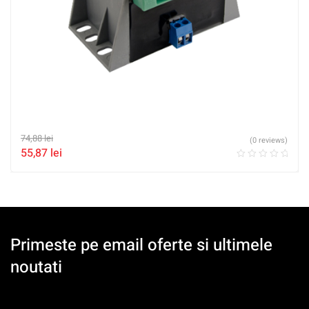
74,88
lei
(0 reviews)
55,87
lei
Primeste pe email oferte si ultimele
noutati