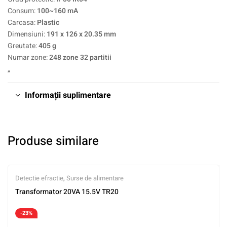
Consum:
100~160 mA
Carcasa:
Plastic
Dimensiuni:
191 x 126 x 20.35 mm
Greutate:
405 g
Numar zone:
248 zone 32 partitii
„
Informații suplimentare
Produse similare
Detectie efractie
,
Surse de alimentare
Transformator 20VA 15.5V TR20
-23%