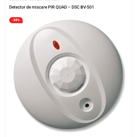
Detector de miscare PIR QUAD – DSC BV-501
-34%