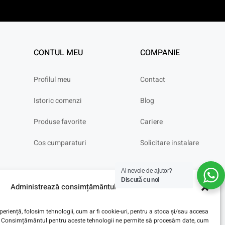
CONTUL MEU
COMPANIE
Profilul meu
Contact
Istoric comenzi
Blog
Produse favorite
Cariere
Cos cumparaturi
Solicitare instalare
Ai nevoie de ajutor?
Discută cu noi
Administrează consimțământul
eriență, folosim tehnologii, cum ar fi cookie-uri, pentru a stoca și/sau accesa
ve. Consimțământul pentru aceste tehnologii ne permite să procesăm date, cum