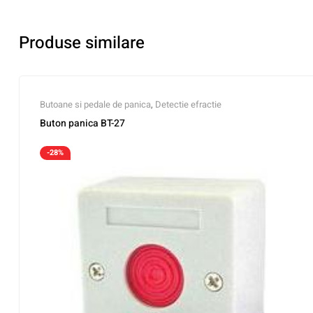
Produse similare
Butoane si pedale de panica
,
Detectie efractie
Buton panica BT-27
-28%