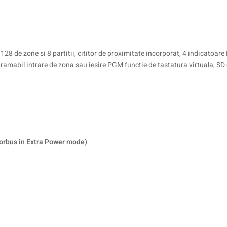
128 de zone si 8 partitii, cititor de proximitate incorporat, 4 indicatoar
gramabil intrare de zona sau iesire PGM functie de tastatura virtuala, SD
orbus in Extra Power mode)