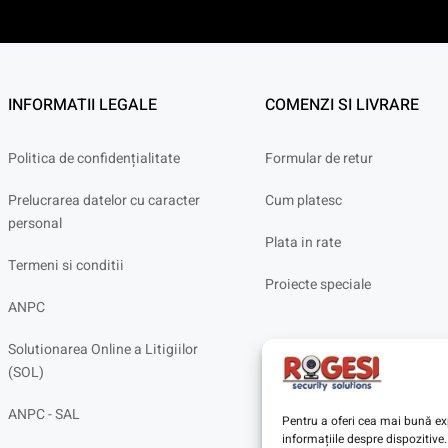
INFORMATII LEGALE
COMENZI SI LIVRARE
Politica de confidențialitate
Formular de retur
Prelucrarea datelor cu caracter
Cum platesc
personal
Plata in rate
Termeni si conditii
Proiecte speciale
ANPC
Solutionarea Online a Litigiilor
(SOL)
ANPC - SAL
Pentru a oferi cea mai bună exp
informațiile despre dispoziti