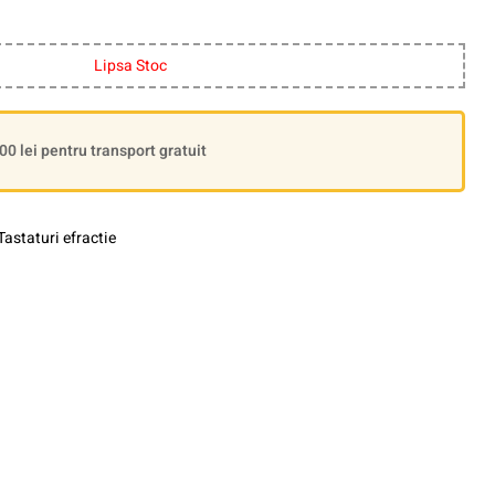
Lipsa Stoc
 lei pentru transport gratuit
Tastaturi efractie
le+
interest