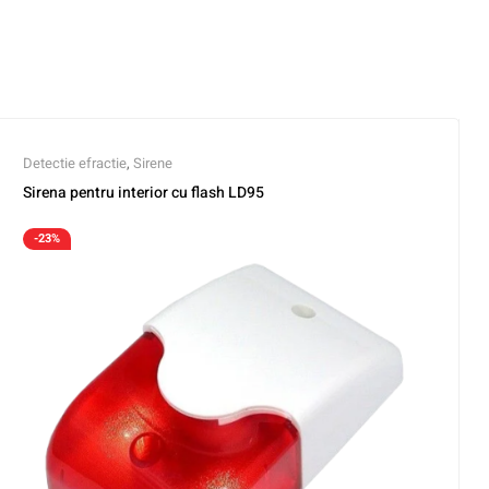
Detectie efractie
,
Sirene
Sirena pentru interior cu flash LD95
-23%