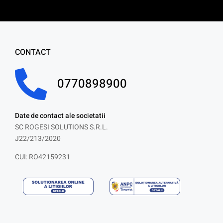
CONTACT
0770898900
Date de contact ale societatii
SC ROGESI SOLUTIONS S.R.L.
J22/213/2020
CUI: RO42159231