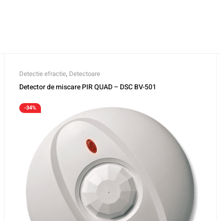
Detectie efractie
,
Detectoare
Detector de miscare PIR QUAD – DSC BV-501
-34%