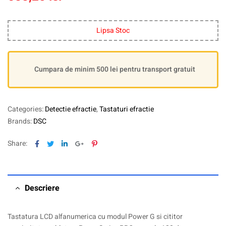
Lipsa Stoc
Cumpara de minim 500 lei pentru transport gratuit
Categories:
Detectie efractie
,
Tastaturi efractie
Brands:
DSC
Facebook
Twitter
Linkedin
Google+
Pinterest
Share:
Descriere
Tastatura LCD alfanumerica cu modul Power G si cititor