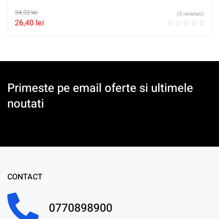
34,32
lei
(0 reviews)
26,40
lei
Primeste pe email oferte si ultimele
noutati
CONTACT
0770898900