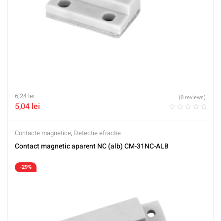
6,24
lei
(0 reviews)
5,04
lei
Contacte magnetice
,
Detectie efractie
Contact magnetic aparent NC (alb) CM-31NC-ALB
-29%