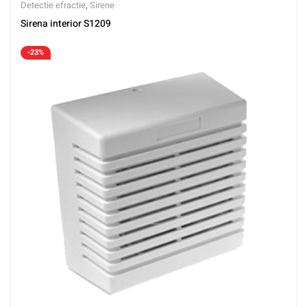
Detectie efractie
,
Sirene
Sirena interior S1209
-23%