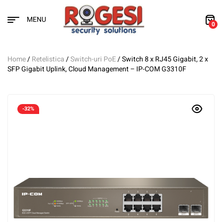
MENU
0
Home
/
Retelistica
/
Switch-uri PoE
/ Switch 8 x RJ45 Gigabit, 2 x
SFP Gigabit Uplink, Cloud Management – IP-COM G3310F
-32%