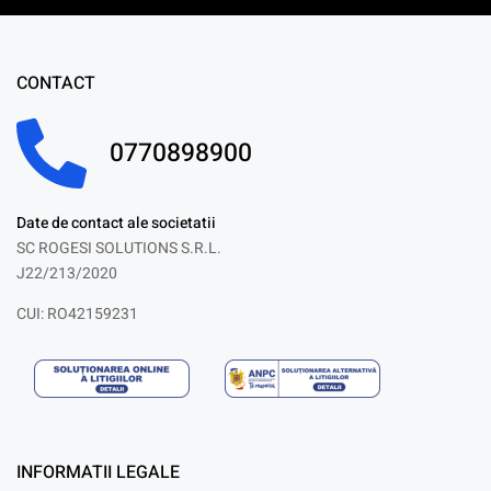
CONTACT
0770898900
Date de contact ale societatii
SC ROGESI SOLUTIONS S.R.L.
J22/213/2020
CUI: RO42159231
INFORMATII LEGALE