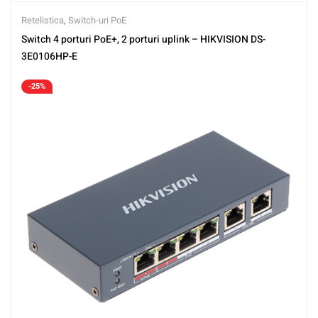
Retelistica
,
Switch-uri PoE
Switch 4 porturi PoE+, 2 porturi uplink – HIKVISION DS-
3E0106HP-E
-25%