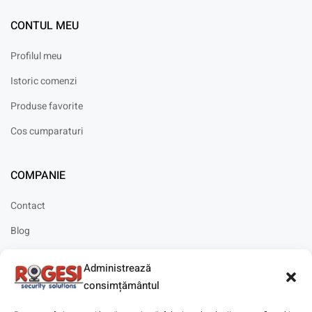
CONTUL MEU
Profilul meu
Istoric comenzi
Produse favorite
Cos cumparaturi
COMPANIE
Contact
Blog
Cariere
Administrează
Solicitare instalare
consimțământul