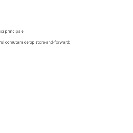
ci principale:
orul comutarii de tip store-and-forward;