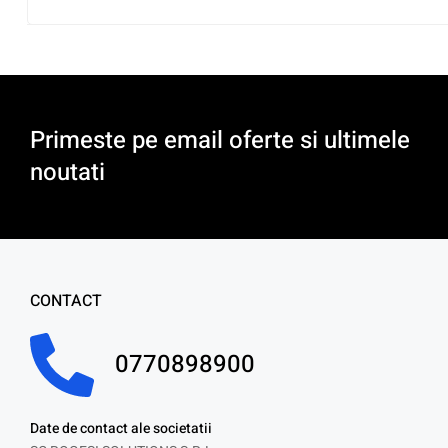
Primeste pe email oferte si ultimele
noutati
CONTACT
0770898900
Date de contact ale societatii