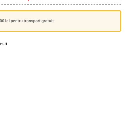
 lei pentru transport gratuit
-uri
le+
interest