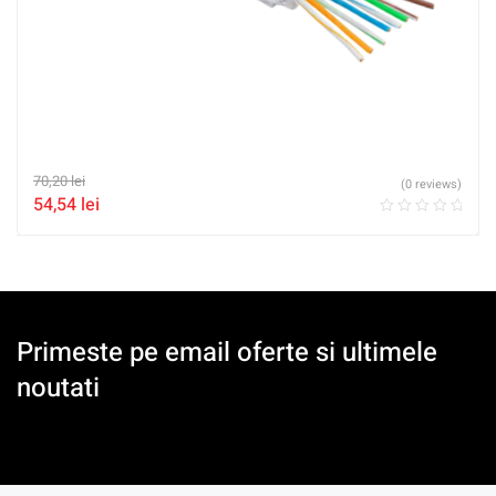
70,20
lei
(0 reviews)
54,54
lei
Primeste pe email oferte si ultimele
noutati