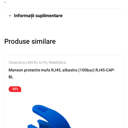
„
Informații suplimentare
Produse similare
Conectica LAN RJ si FO
,
Retelistica
Manson protectie mufa RJ45, albastru (100buc) RJ45-CAP-
BL
-22%