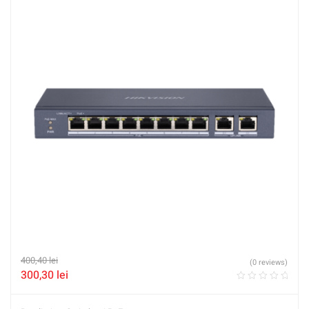
400,40
lei
(0 reviews)
300,30
lei