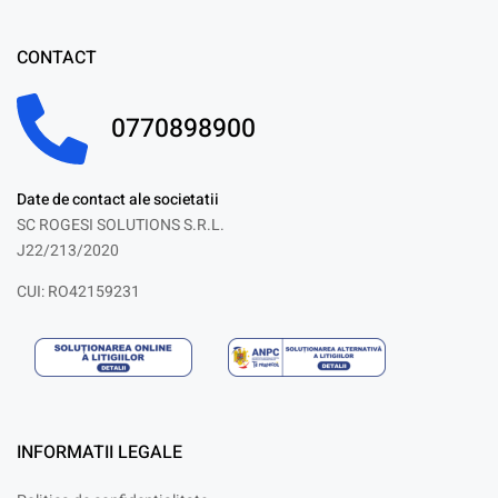
CONTACT
0770898900
Date de contact ale societatii
SC ROGESI SOLUTIONS S.R.L.
J22/213/2020
CUI: RO42159231
INFORMATII LEGALE