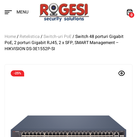
MENU
0
Home
/
Retelistica
/
Switch-uri PoE
/ Switch 48 porturi Gigabit
PoE, 2 porturi Gigabit RJ45, 2 x SFP, SMART Management –
HIKVISION DS-3E1552P-SI
-25%