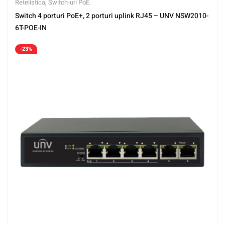
Retelistica
,
Switch-uri PoE
Switch 4 porturi PoE+, 2 porturi uplink RJ45 – UNV NSW2010-
6T-POE-IN
-23%