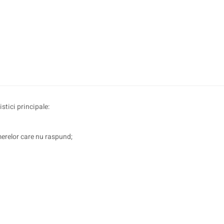
tici principale:
erelor care nu raspund;