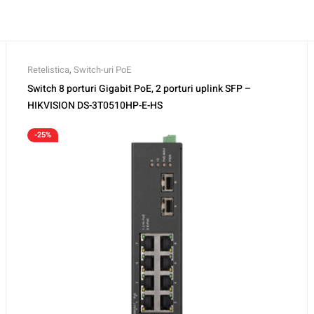
Retelistica
,
Switch-uri PoE
Switch 8 porturi Gigabit PoE, 2 porturi uplink SFP –
HIKVISION DS-3T0510HP-E-HS
-25%