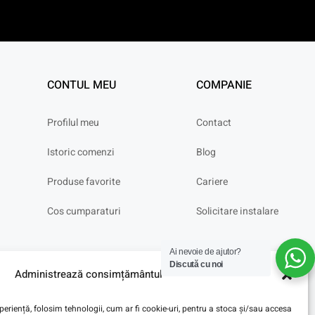
CONTUL MEU
COMPANIE
Profilul meu
Contact
Istoric comenzi
Blog
Produse favorite
Cariere
Cos cumparaturi
Solicitare instalare
Ai nevoie de ajutor?
Discută cu noi
Administrează consimțământul
eriență, folosim tehnologii, cum ar fi cookie-uri, pentru a stoca și/sau accesa