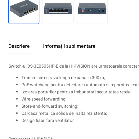
Descriere
Informații suplimentare
Switch-ul DS-3E0505HP-E de la HIKVISION are urmatoarele caracteris
Transmisie cu raza lunga de pana la 300 m;
PoE watchdog pentru detectarea automata si repornirea cam
Izolarea porturilor pentru a imbunatati securitatea retelei;
Wire-speed forwarding;
Store-and-forward switching;
Carcasa metalica solida de inalta rezistenta;
Design fiabil fara ventilator.