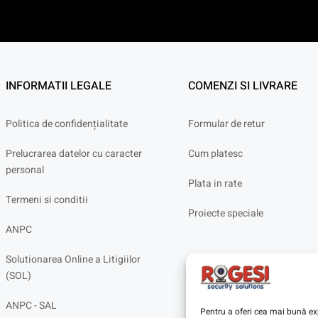
INFORMATII LEGALE
COMENZI SI LIVRARE
Politica de confidențialitate
Formular de retur
Prelucrarea datelor cu caracter
Cum platesc
personal
Plata in rate
Termeni si conditii
Proiecte speciale
ANPC
Solutionarea Online a Litigiilor
(SOL)
ANPC - SAL
Pentru a oferi cea mai bună exp