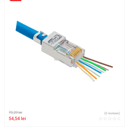
70,20
lei
(0 reviews)
54,54
lei