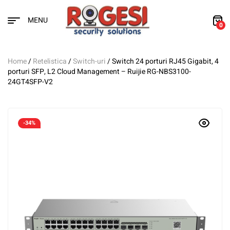
MENU
0
Home
/
Retelistica
/
Switch-uri
/ Switch 24 porturi RJ45 Gigabit, 4
porturi SFP, L2 Cloud Management – Ruijie RG-NBS3100-
24GT4SFP-V2
-34%