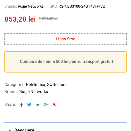
Brands:
Ruijie Networks
SKU:
RG-NBS3100-24GT4SFP-V2
853,20
lei
1.294,02
lei
Lipsa Stoc
Cumpara de minim 500 lei pentru transport gratuit
Categories:
Retelistica
,
Switch-uri
Brands:
Ruijie Networks
Facebook
Twitter
Linkedin
Google+
Pinterest
Share:
Descriere