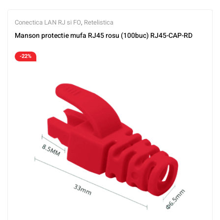
Conectica LAN RJ si FO
,
Retelistica
Manson protectie mufa RJ45 rosu (100buc) RJ45-CAP-RD
-22%