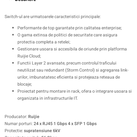
Switch-ul are urmatoarele caracteristici principale:
Performante de top garantate prin calitatea enterprise;
O gama extinsa de politici de securitate care asigura
protectia completa a retelei;
Gestionare usoara si accesibila de oriunde prin platforma
Ruijie Cloud;
Functii Layer 2 avansate, precum controlul traficului
neutilizat sau redundant (Storm Control) si agregarea link-
urilor, imbunatatesc eficienta si protejeaza reteaua de
blocaje;
Proiectat pentru montare in rack, ofera o integrare usoara si
organizata in infrastructurile IT.
Producator:
Ruijie
Numar porturi:
24 x RJ45 1 Gbps 4 x SFP 1 Gbps
Protectie:
supratensiune 6kV