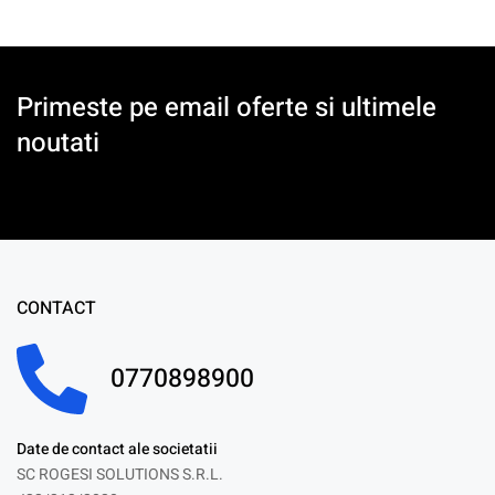
Primeste pe email oferte si ultimele
noutati
CONTACT
0770898900
Date de contact ale societatii
SC ROGESI SOLUTIONS S.R.L.