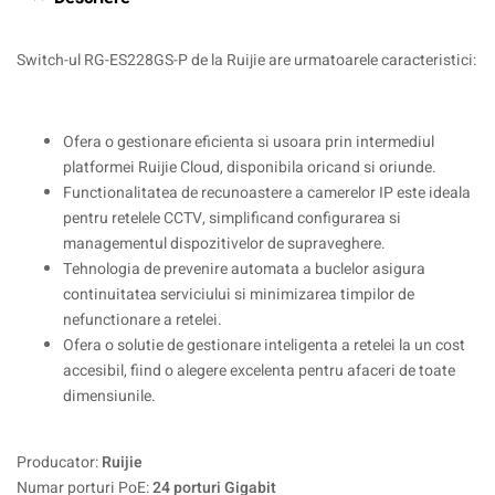
Switch-ul RG-ES228GS-P de la Ruijie are urmatoarele caracteristici:
Ofera o gestionare eficienta si usoara prin intermediul
platformei Ruijie Cloud, disponibila oricand si oriunde.
Functionalitatea de recunoastere a camerelor IP este ideala
pentru retelele CCTV, simplificand configurarea si
managementul dispozitivelor de supraveghere.
Tehnologia de prevenire automata a buclelor asigura
continuitatea serviciului si minimizarea timpilor de
nefunctionare a retelei.
Ofera o solutie de gestionare inteligenta a retelei la un cost
accesibil, fiind o alegere excelenta pentru afaceri de toate
dimensiunile.
Producator:
Ruijie
Numar porturi PoE:
24 porturi Gigabit