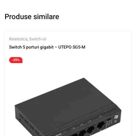
Produse similare
Retelistica
,
Switch-uri
Switch 5 porturi gigabit – UTEPO SG5-M
-25%