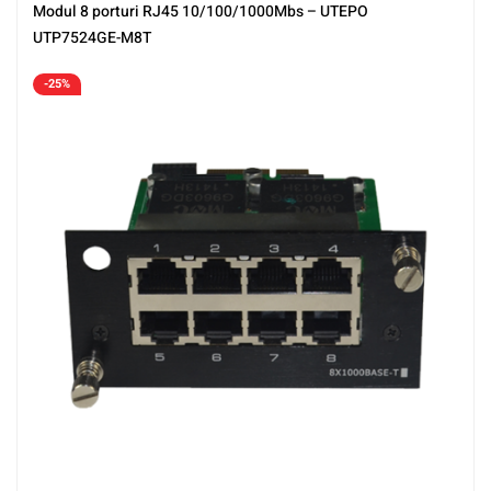
Modul 8 porturi RJ45 10/100/1000Mbs – UTEPO
UTP7524GE-M8T
-25%