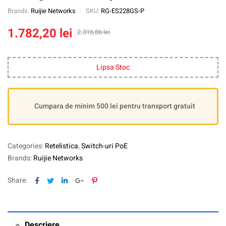
Brands:
Ruijie Networks
SKU:
RG-ES228GS-P
1.782,20
lei
2.316,86
lei
Lipsa Stoc
Cumpara de minim 500 lei pentru transport gratuit
Categories:
Retelistica
,
Switch-uri PoE
Brands:
Ruijie Networks
Facebook
Twitter
Linkedin
Google+
Pinterest
Share:
Descriere