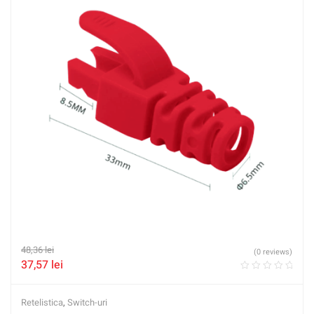
48,36
lei
(0 reviews)
37,57
lei
Retelistica
,
Switch-uri