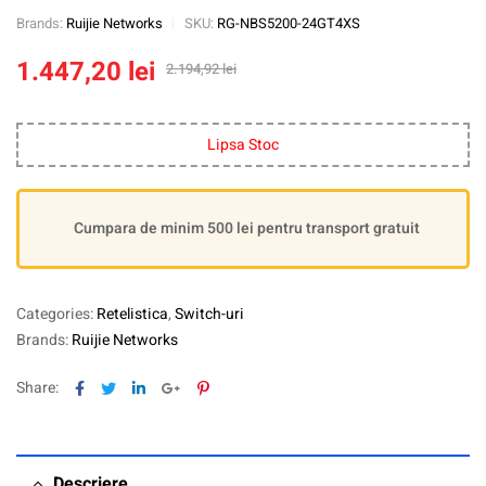
Brands:
Ruijie Networks
SKU:
RG-NBS5200-24GT4XS
1.447,20
lei
2.194,92
lei
Lipsa Stoc
Cumpara de minim 500 lei pentru transport gratuit
Categories:
Retelistica
,
Switch-uri
Brands:
Ruijie Networks
Facebook
Twitter
Linkedin
Google+
Pinterest
Share:
Descriere