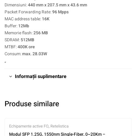
Dimensiuni:
440 mm x 207.5 mm x 43.6 mm
Packet Forwarding Rate:
96 Mpps
MAC address table:
16K
Buffer:
12Mb
Memorie flash:
256 MB
SDRAM:
512MB
MTBF:
400K ore
Consum:
max. 28.03W
„
Informații suplimentare
Produse similare
Echipamente active FO
,
Retelistica
Modul SFP 1.25G, 1550nm Single-Fiber, 0~20Km –