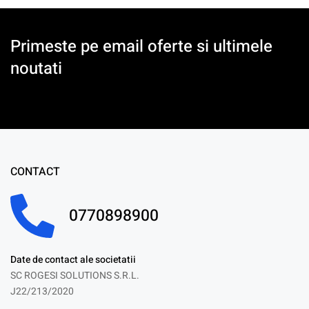
Primeste pe email oferte si ultimele
noutati
CONTACT
0770898900
Date de contact ale societatii
SC ROGESI SOLUTIONS S.R.L.
J22/213/2020