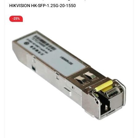
HIKVISION HK-SFP-1.25G-20-1550
-25%