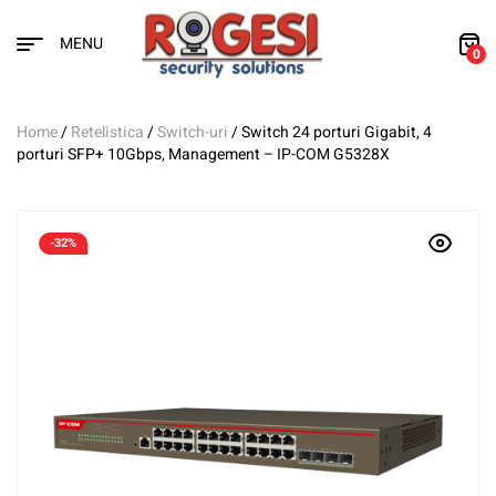
MENU
0
Home
/
Retelistica
/
Switch-uri
/ Switch 24 porturi Gigabit, 4
porturi SFP+ 10Gbps, Management – IP-COM G5328X
-32%