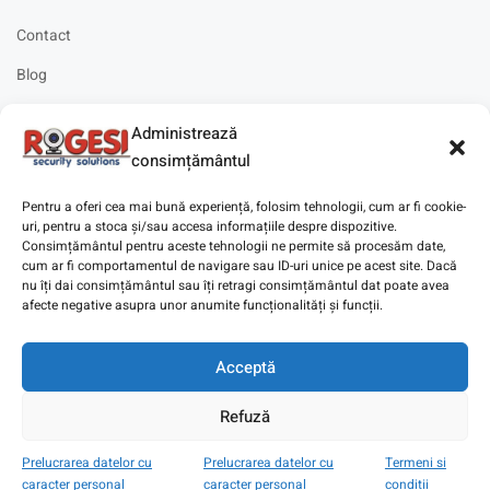
Contact
Blog
Cariere
Administrează
Solicitare instalare
consimțământul
Pentru a oferi cea mai bună experiență, folosim tehnologii, cum ar fi cookie-
uri, pentru a stoca și/sau accesa informațiile despre dispozitive.
Consimțământul pentru aceste tehnologii ne permite să procesăm date,
cum ar fi comportamentul de navigare sau ID-uri unice pe acest site. Dacă
Copyright © 2025
Digitaz
.
nu îți dai consimțământul sau îți retragi consimțământul dat poate avea
afecte negative asupra unor anumite funcționalități și funcții.
Acceptă
Refuză
Prelucrarea datelor cu
Prelucrarea datelor cu
Termeni si
caracter personal
caracter personal
conditii