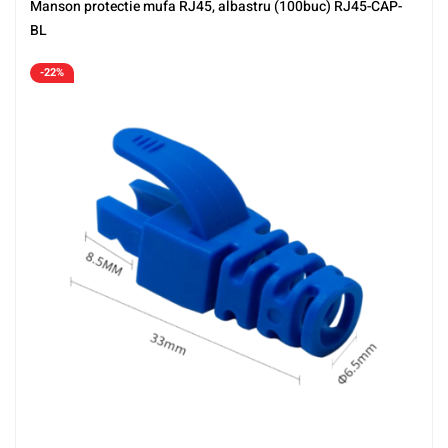
Manson protectie mufa RJ45, albastru (100buc) RJ45-CAP-
BL
-22%