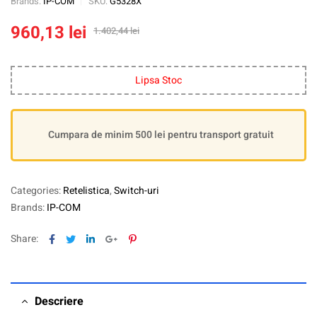
Brands:
IP-COM
SKU:
G5328X
960,13
lei
1.402,44
lei
Lipsa Stoc
Cumpara de minim 500 lei pentru transport gratuit
Categories:
Retelistica
,
Switch-uri
Brands:
IP-COM
Facebook
Twitter
Linkedin
Google+
Pinterest
Share:
Descriere