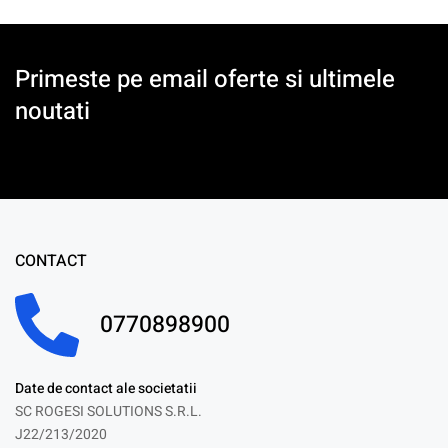
Primeste pe email oferte si ultimele
noutati
CONTACT
0770898900
Date de contact ale societatii
SC ROGESI SOLUTIONS S.R.L.
J22/213/2020