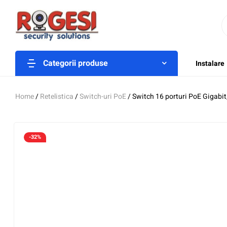
Categorii produse
Instalare
Home
/
Retelistica
/
Switch-uri PoE
/ Switch 16 porturi PoE Gigab
-32%