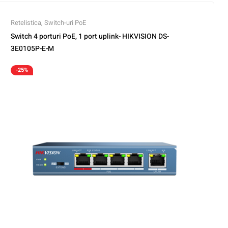
Retelistica
,
Switch-uri PoE
Switch 4 porturi PoE, 1 port uplink- HIKVISION DS-
3E0105P-E-M
-25%