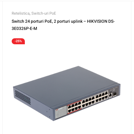
Retelistica
,
Switch-uri PoE
Switch 24 porturi PoE, 2 porturi uplink – HIKVISION DS-
3E0326P-E-M
-25%