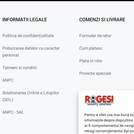
INFORMATII LEGALE
COMENZI SI LIVRARE
Politica de confidențialitate
Formular de retur
Prelucrarea datelor cu caracter
Cum platesc
personal
Plata in rate
Termeni si conditii
Proiecte speciale
ANPC
Solutionarea Online a Litigiilor
(SOL)
ANPC - SAL
Pentru a oferi cea mai bună exp
informațiile despre dispoziti
ar fi comportamentul de navigar
retragi consimțământul dat poa