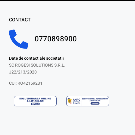
CONTACT
0770898900
Date de contact ale societatii
SC ROGESI SOLUTIONS S.R.L.
J22/213/2020
CUI: RO42159231