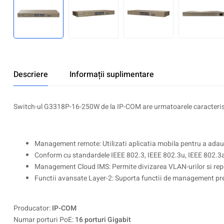
Descriere
Informații suplimentare
Switch-ul G3318P-16-250W de la IP-COM are urmatoarele caracterist
Management remote: Utilizati aplicatia mobila pentru a adaug
Conform cu standardele IEEE 802.3, IEEE 802.3u, IEEE 802.3a
Management Cloud IMS: Permite divizarea VLAN-urilor si reporn
Functii avansate Layer-2: Suporta functii de management pre
Producator:
IP-COM
Numar porturi PoE:
16 porturi Gigabit