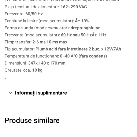
Plaja tensiunii de alimentare:
162~290 VAC
Frecventa:
60/50 Hz
Tensiune la iesire (mod acumulator):
Â± 10%
Forma de unda (mod acumulator):
dreptunghiular
Frecventa (mod acumulator):
60 Hz sau 50 HzÂ± 1 Hz
Timp transfer:
2-6 ms 10 ms max.
Tip acumulator:
Plumb acid fara intretinere 2 buc. x 12V/7Ah
Temperatura de functionare:
0 -40 Â°C (fara condens)
Dimensiuni:
347x 140 x 170 mm
Greutate:
cca. 10 kg
„
Informații suplimentare
Produse similare