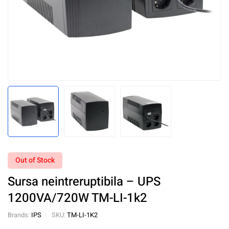
Out of Stock
Sursa neintreruptibila – UPS
1200VA/720W TM-LI-1k2
Brands:
IPS
SKU:
TM-LI-1K2