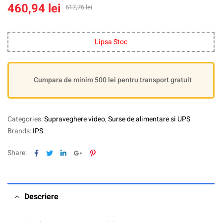
460,94
lei
617,76
lei
Lipsa Stoc
Cumpara de minim 500 lei pentru transport gratuit
Categories:
Supraveghere video
,
Surse de alimentare si UPS
Brands:
IPS
Facebook
Twitter
Linkedin
Google+
Pinterest
Share:
Descriere