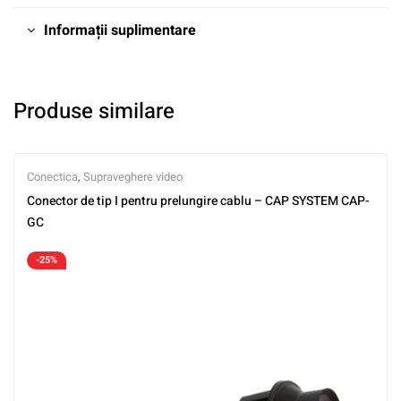
Informații suplimentare
Produse similare
Conectica
,
Supraveghere video
Conector de tip I pentru prelungire cablu – CAP SYSTEM CAP-
GC
-25%