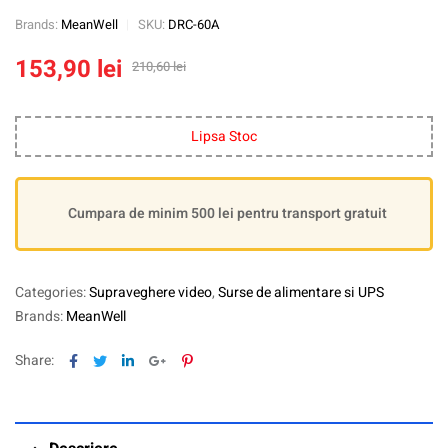
Brands:
MeanWell
SKU:
DRC-60A
153,90
lei
210,60
lei
Lipsa Stoc
Cumpara de minim 500 lei pentru transport gratuit
Categories:
Supraveghere video
,
Surse de alimentare si UPS
Brands:
MeanWell
Facebook
Twitter
Linkedin
Google+
Pinterest
Share: