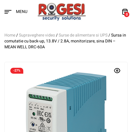
MENU
0
Home
/
Supraveghere video
/
Surse de alimentare si UPS
/ Sursa in
comutatie cu back-up, 13.8V / 2.8A, monitorizare, sina DIN –
MEAN WELL DRC-60A
-27%