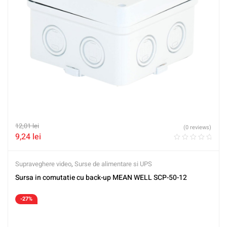
12,01
lei
(0 reviews)
9,24
lei
Supraveghere video
,
Surse de alimentare si UPS
Sursa in comutatie cu back-up MEAN WELL SCP-50-12
-27%