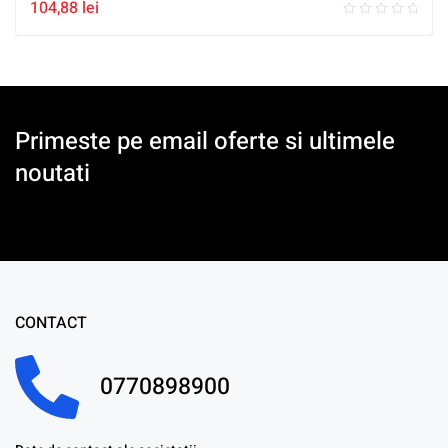
104,88
lei
Primeste pe email oferte si ultimele
noutati
CONTACT
0770898900