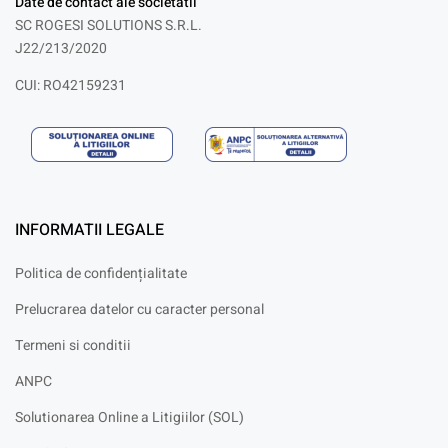
Date de contact ale societatii
SC ROGESI SOLUTIONS S.R.L.
J22/213/2020
CUI: RO42159231
INFORMATII LEGALE
Politica de confidențialitate
Prelucrarea datelor cu caracter personal
Termeni si conditii
ANPC
Solutionarea Online a Litigiilor (SOL)