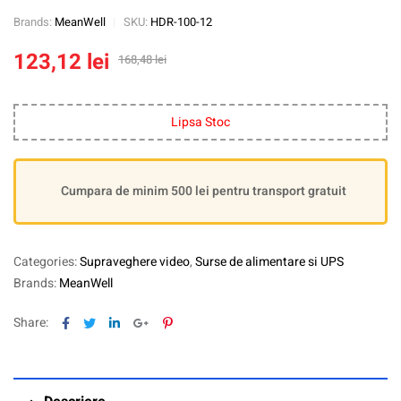
Brands:
MeanWell
SKU:
HDR-100-12
123,12
lei
168,48
lei
Lipsa Stoc
Cumpara de minim 500 lei pentru transport gratuit
Categories:
Supraveghere video
,
Surse de alimentare si UPS
Brands:
MeanWell
Facebook
Twitter
Linkedin
Google+
Pinterest
Share: