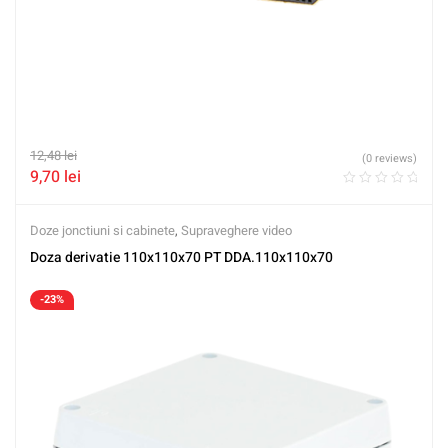
12,48
lei
(0 reviews)
9,70
lei
Doze jonctiuni si cabinete
,
Supraveghere video
Doza derivatie 110x110x70 PT DDA.110x110x70
-23%