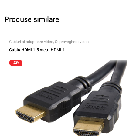
Produse similare
Cabluri si adaptoare video
,
Supraveghere video
Cablu HDMI 1.5 metri HDMI-1
-22%