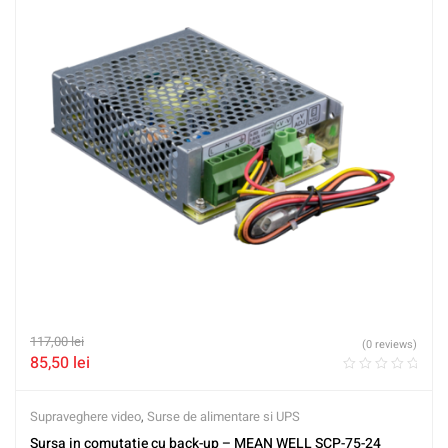
117,00
lei
(0 reviews)
85,50
lei
Supraveghere video
,
Surse de alimentare si UPS
Sursa in comutatie cu back-up – MEAN WELL SCP-75-24