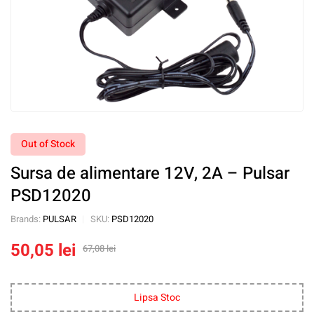
Out of Stock
Sursa de alimentare 12V, 2A – Pulsar
PSD12020
Brands:
PULSAR
SKU:
PSD12020
50,05
lei
67,08
lei
Lipsa Stoc