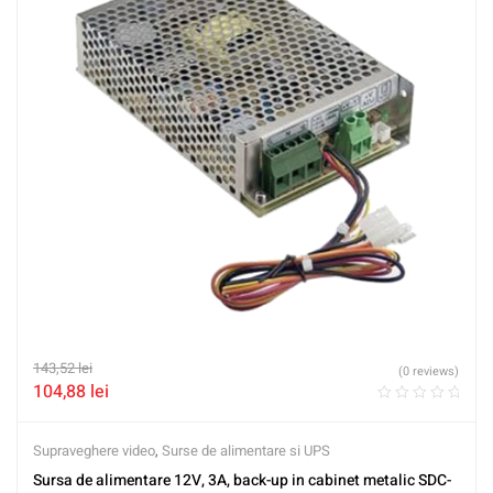
143,52
lei
(0 reviews)
104,88
lei
Supraveghere video
,
Surse de alimentare si UPS
Sursa de alimentare 12V, 3A, back-up in cabinet metalic SDC-