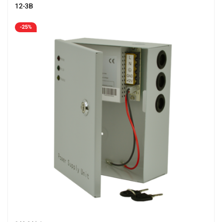
12-3B
-25%