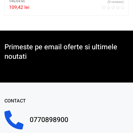
146,64
lei
(0 reviews)
109,42
lei
Primeste pe email oferte si ultimele
noutati
CONTACT
0770898900