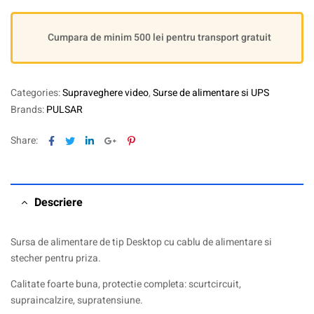
Cumpara de minim 500 lei pentru transport gratuit
Categories:
Supraveghere video
,
Surse de alimentare si UPS
Brands:
PULSAR
Facebook
Twitter
Linkedin
Google+
Pinterest
Share:
Descriere
Sursa de alimentare de tip Desktop cu cablu de alimentare si
stecher pentru priza.
Calitate foarte buna, protectie completa: scurtcircuit,
supraincalzire, supratensiune.