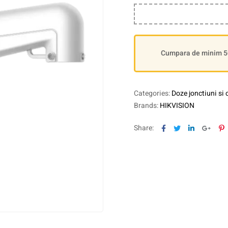
Cumpara de minim 500
Categories:
Doze jonctiuni si 
Brands:
HIKVISION
Facebook
Twitter
Linkedin
Goog
P
Share: