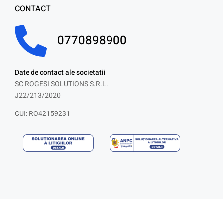
CONTACT
0770898900
Date de contact ale societatii
SC ROGESI SOLUTIONS S.R.L.
J22/213/2020
CUI: RO42159231