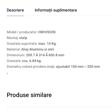
Descriere
Informații suplimentare
Model / producator:
HIKVISION
Montaj:
stalp
Greutate suportata:
max. 10 Kg.
Material:
Aliaj Aluminiu si otel
Dimensiuni:
209.7 Ã 314 Ã 600.8 mm
Greutate:
cca. 6.84 kg.
Diametru coliere prindere stalp:
ajustabil 100 mm ~ 200 mm
„
Produse similare