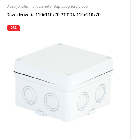
Doze jonctiuni si cabinete
,
Supraveghere video
Doza derivatie 110x110x70 PT DDA.110x110x70
-23%