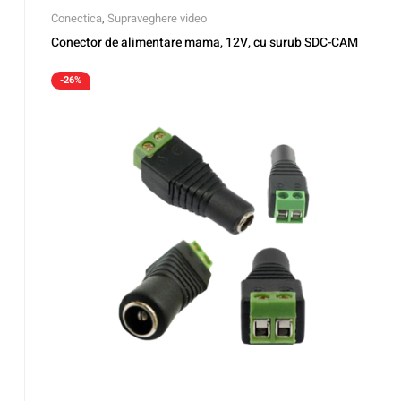
Conectica
,
Supraveghere video
Conector de alimentare mama, 12V, cu surub SDC-CAM
-26%