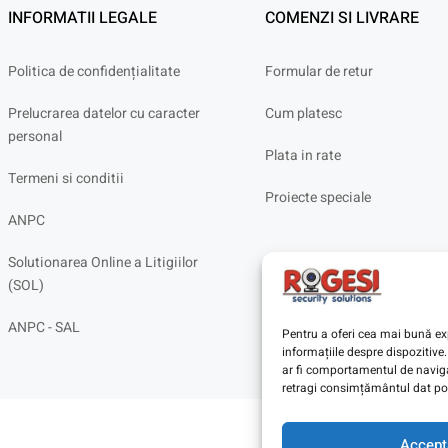
INFORMATII LEGALE
COMENZI SI LIVRARE
Politica de confidențialitate
Formular de retur
Prelucrarea datelor cu caracter
Cum platesc
personal
Plata in rate
Termeni si conditii
Proiecte speciale
ANPC
Solutionarea Online a Litigiilor
(SOL)
ANPC - SAL
Pentru a oferi cea mai bună exp
informațiile despre dispoziti
ar fi comportamentul de navigar
retragi consimțământul dat poa
Accept