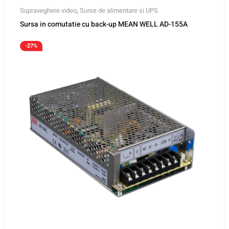
Supraveghere video
,
Surse de alimentare si UPS
Sursa in comutatie cu back-up MEAN WELL AD-155A
-27%