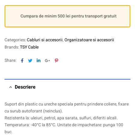
Cumpara de minim 500 lei pentru transport gratuit
Categories:
Cabluri si accesorii
,
Organizatoare si accesorii
Brands:
TSY Cable
Facebook
Twitter
Linkedin
Google+
Pinterest
Share:
Descriere
Suport din plastic cu ureche speciala pentru prindere coliere, fixare
cu surub autoforant (neinclus).
Rezistenta la: uleiuri, petrol, apa sarata, sulfuri, diferiti alcali.
Temperatura: -40°C la 85°C. Unitate de impachetare: punga 100
buc.