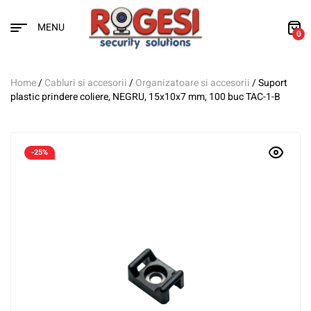
MENU
0
Home
/
Cabluri si accesorii
/
Organizatoare si accesorii
/ Suport
plastic prindere coliere, NEGRU, 15x10x7 mm, 100 buc TAC-1-B
-25%