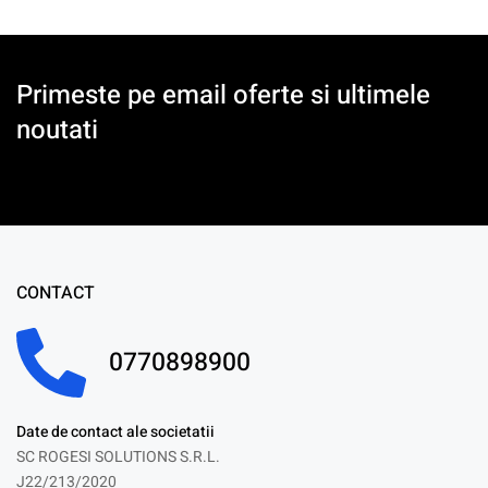
Primeste pe email oferte si ultimele
noutati
CONTACT
0770898900
Date de contact ale societatii
SC ROGESI SOLUTIONS S.R.L.
J22/213/2020