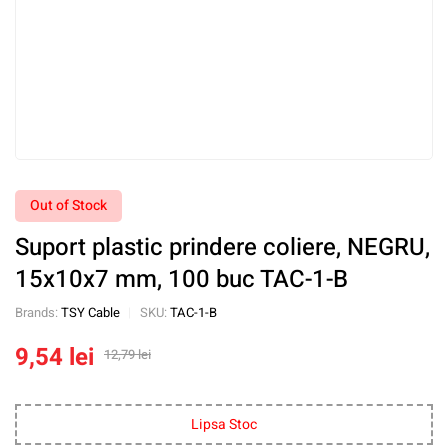
Out of Stock
Suport plastic prindere coliere, NEGRU,
15x10x7 mm, 100 buc TAC-1-B
Brands:
TSY Cable
SKU:
TAC-1-B
9,54
lei
12,79
lei
Lipsa Stoc