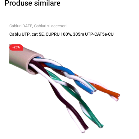
Produse similare
Cabluri DATE
,
Cabluri si accesorii
Cablu UTP, cat 5E, CUPRU 100%, 305m UTP-CAT5e-CU
-25%