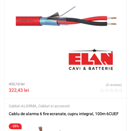
432,12
lei
(0 reviews)
322,43
lei
Cabluri ALARMA
,
Cabluri si accesorii
Cablu de alarma 6 fire ecranate, cupru integral, 100m 6CUEF
-25%