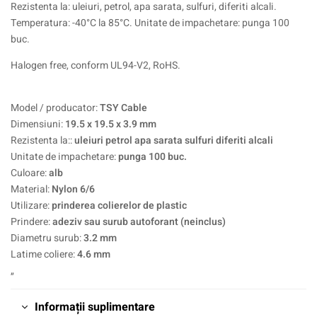
Rezistenta la: uleiuri, petrol, apa sarata, sulfuri, diferiti alcali.
Temperatura: -40°C la 85°C. Unitate de impachetare: punga 100
buc.
Halogen free, conform UL94-V2, RoHS.
Model / producator:
TSY Cable
Dimensiuni:
19.5 x 19.5 x 3.9 mm
Rezistenta la::
uleiuri petrol apa sarata sulfuri diferiti alcali
Unitate de impachetare:
punga 100 buc.
Culoare:
alb
Material:
Nylon 6/6
Utilizare:
prinderea colierelor de plastic
Prindere:
adeziv sau surub autoforant (neinclus)
Diametru surub:
3.2 mm
Latime coliere:
4.6 mm
„
Informații suplimentare