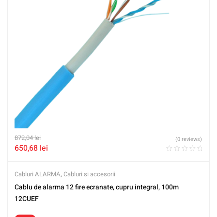
872,04
lei
(0 reviews)
650,68
lei
Cabluri ALARMA
,
Cabluri si accesorii
Cablu de alarma 12 fire ecranate, cupru integral, 100m
12CUEF