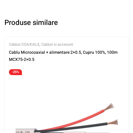
Produse similare
Cabluri COAXIALE
,
Cabluri si accesorii
Cablu Microcoaxial + alimentare 2×0.5, Cupru 100%, 100m
MCX75-2×0.5
-25%