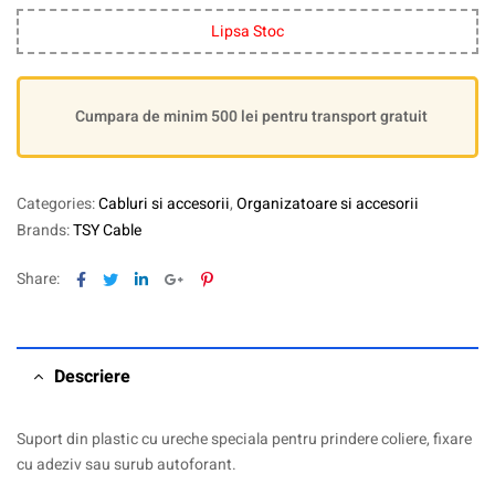
Lipsa Stoc
Cumpara de minim 500 lei pentru transport gratuit
Categories:
Cabluri si accesorii
,
Organizatoare si accesorii
Brands:
TSY Cable
Facebook
Twitter
Linkedin
Google+
Pinterest
Share:
Descriere
Suport din plastic cu ureche speciala pentru prindere coliere, fixare
cu adeziv sau surub autoforant.