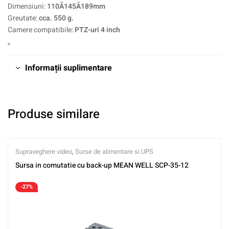
Dimensiuni:
110Ã145Ã189mm
Greutate:
cca. 550 g.
Camere compatibile:
PTZ-uri 4 inch
„
Informații suplimentare
Produse similare
Supraveghere video
,
Surse de alimentare si UPS
Sursa in comutatie cu back-up MEAN WELL SCP-35-12
-27%