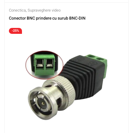
Conectica
,
Supraveghere video
Conector BNC prindere cu surub BNC-DIN
-25%