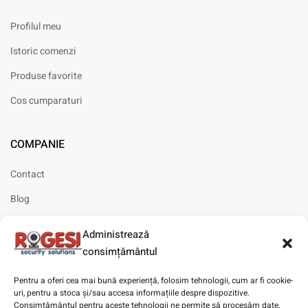
Profilul meu
Istoric comenzi
Produse favorite
Cos cumparaturi
COMPANIE
Contact
Blog
Cariere
Administrează
Solicitare instalare
consimțământul
Pentru a oferi cea mai bună experiență, folosim tehnologii, cum ar fi cookie-
uri, pentru a stoca și/sau accesa informațiile despre dispozitive.
Consimțământul pentru aceste tehnologii ne permite să procesăm date,