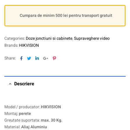
Cumpara de minim 500 lei pentru transport gratuit
Categories:
Doze jonctiuni si cabinete
,
Supraveghere video
Brands:
HIKVISION
Facebook
Twitter
Linkedin
Google+
Pinterest
Share:
Descriere
Model / producator:
HIKVISION
Montaj:
perete
Greutate suportata:
max. 30 Kg.
Material:
Aliaj Aluminiu