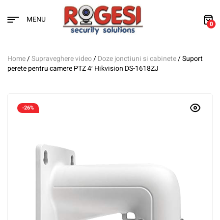
MENU
0
Home
/
Supraveghere video
/
Doze jonctiuni si cabinete
/ Suport
perete pentru camere PTZ 4′ Hikvision DS-1618ZJ
-26%