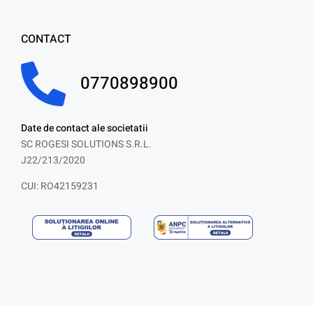
CONTACT
0770898900
Date de contact ale societatii
SC ROGESI SOLUTIONS S.R.L.
J22/213/2020
CUI: RO42159231