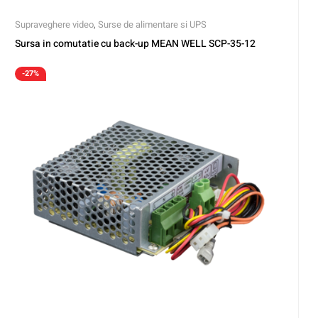
Supraveghere video
,
Surse de alimentare si UPS
Sursa in comutatie cu back-up MEAN WELL SCP-35-12
-27%