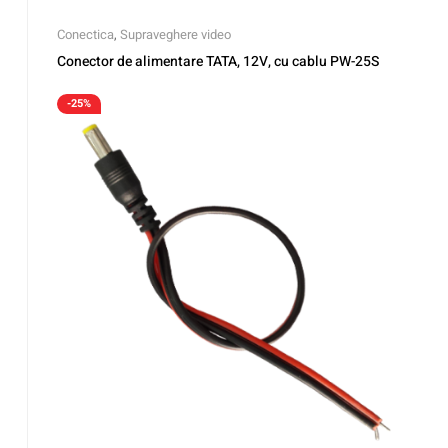
Conectica
,
Supraveghere video
Conector de alimentare TATA, 12V, cu cablu PW-25S
-25%