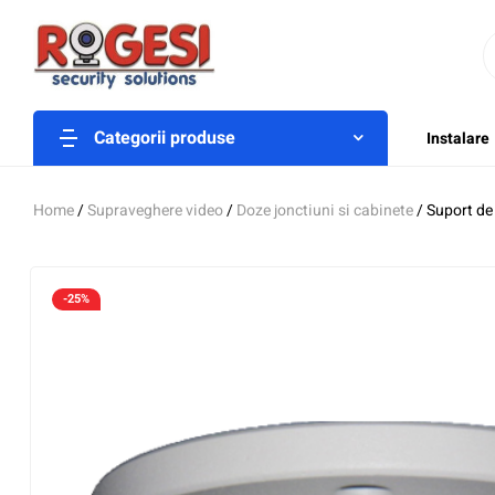
Categorii produse
Instalare
Home
/
Supraveghere video
/
Doze jonctiuni si cabinete
/ Suport de
-25%