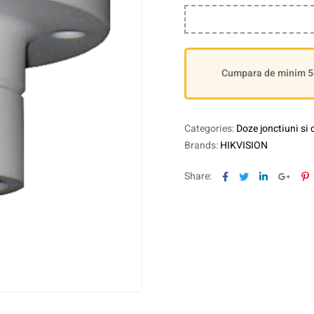
Cumpara de minim 500
Categories:
Doze jonctiuni si 
Brands:
HIKVISION
Facebook
Twitter
Linkedin
Goog
P
Share: