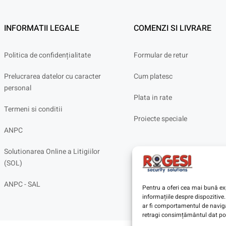
INFORMATII LEGALE
COMENZI SI LIVRARE
Politica de confidențialitate
Formular de retur
Prelucrarea datelor cu caracter
Cum platesc
personal
Plata in rate
Termeni si conditii
Proiecte speciale
ANPC
Solutionarea Online a Litigiilor
(SOL)
ANPC - SAL
Pentru a oferi cea mai bună exp
informațiile despre dispoziti
ar fi comportamentul de navigar
retragi consimțământul dat poa