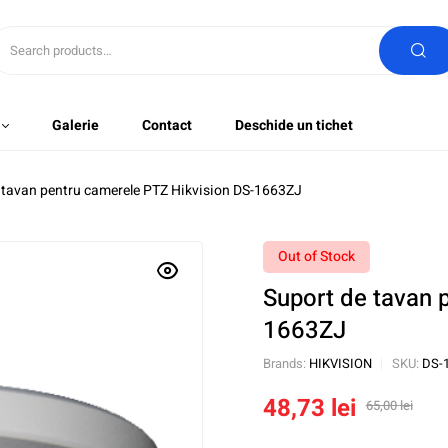
Galerie
Contact
Deschide un tichet
 tavan pentru camerele PTZ Hikvision DS-1663ZJ
Out of Stock
Suport de tavan 
1663ZJ
Brands:
HIKVISION
SKU:
DS-
48,73
lei
65,00
lei