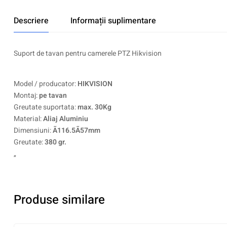
Descriere
Informații suplimentare
Suport de tavan pentru camerele PTZ Hikvision
Model / producator:
HIKVISION
Montaj:
pe tavan
Greutate suportata:
max. 30Kg
Material:
Aliaj Aluminiu
Dimensiuni:
Ã116.5Ã57mm
Greutate:
380 gr.
„
Produse similare