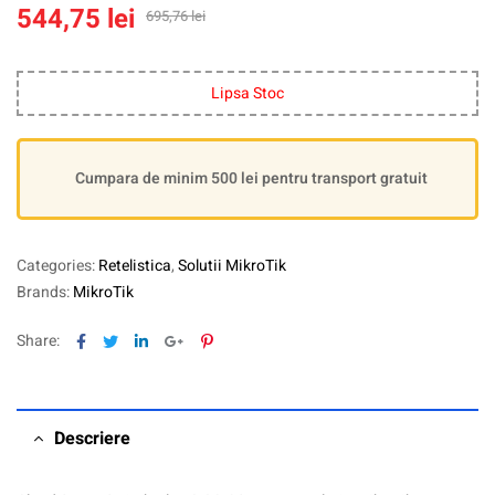
544,75
lei
695,76
lei
Lipsa Stoc
Cumpara de minim 500 lei pentru transport gratuit
Categories:
Retelistica
,
Solutii MikroTik
Brands:
MikroTik
Facebook
Twitter
Linkedin
Google+
Pinterest
Share:
Descriere