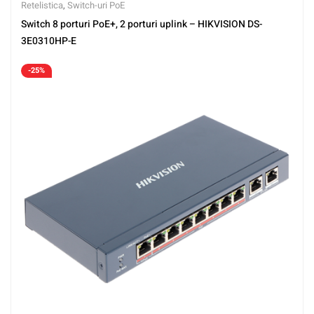
Retelistica
,
Switch-uri PoE
Switch 8 porturi PoE+, 2 porturi uplink – HIKVISION DS-
3E0310HP-E
-25%