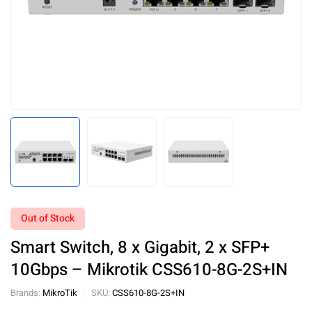
Out of Stock
Smart Switch, 8 x Gigabit, 2 x SFP+
10Gbps – Mikrotik CSS610-8G-2S+IN
Brands:
MikroTik
SKU:
CSS610-8G-2S+IN