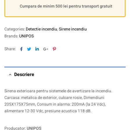
Cumpara de minim 500 lei pentru transport gratuit
Categories:
Detectie incendiu
,
Sirene incendiu
Brands:
UNIPOS
Facebook
Twitter
Linkedin
Google+
Pinterest
Share:
Descriere
Sirena exterioara pentru sistemele de avertizare la incendiu.
Carcasa: metalica de exterior, culoare rosie, Dimendiuni
205X175X75mm, Consum in alarma: 200mA (la 24 Vdc),
alimentare 12-30 Vdc, presiune acustica 118 dB.
Producator:
UNIPOS