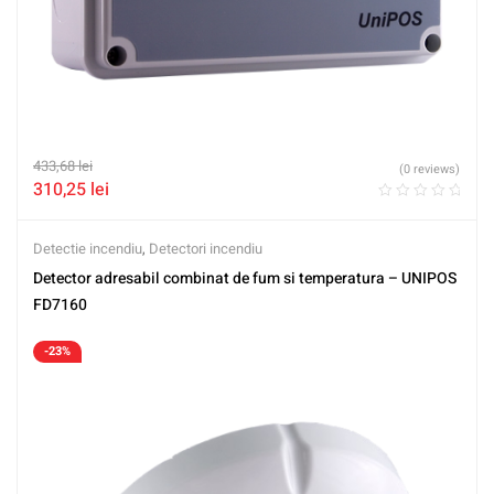
433,68
lei
(0 reviews)
310,25
lei
Detectie incendiu
,
Detectori incendiu
Detector adresabil combinat de fum si temperatura – UNIPOS
FD7160
-23%