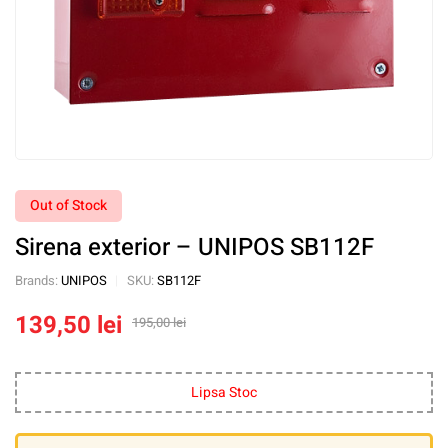
Out of Stock
Sirena exterior – UNIPOS SB112F
Brands:
UNIPOS
SKU:
SB112F
139,50
lei
195,00
lei
Lipsa Stoc