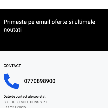
Primeste pe email oferte si ultimele
noutati
CONTACT
0770898900
Date de contact ale societatii
SC ROGESI SOLUTIONS S.R.L.
J22/213/2020